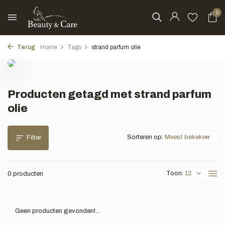
0
Terug
Home
Tags
strand parfum olie
Producten getagd met strand parfum
olie
Sorteren op:
Filter
Toon:
0 producten
Geen producten gevonden!...