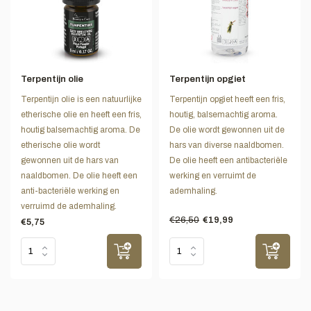
Terpentijn olie
Terpentijn opgiet
Terpentijn olie is een natuurlijke
Terpentijn opgiet heeft een fris,
etherische olie en heeft een fris,
houtig, balsemachtig aroma.
houtig balsemachtig aroma. De
De olie wordt gewonnen uit de
etherische olie wordt
hars van diverse naaldbomen.
gewonnen uit de hars van
De olie heeft een antibacteriële
naaldbomen. De olie heeft een
werking en verruimt de
anti-bacteriële werking en
ademhaling.
verruimd de ademhaling.
€26,50
€19,99
€5,75