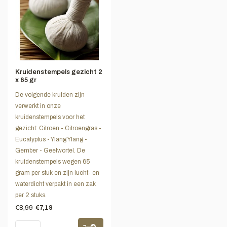
Kruidenstempels gezicht 2
x 65 gr
De volgende kruiden zijn
verwerkt in onze
kruidenstempels voor het
gezicht: Citroen - Citroengras -
Eucalyptus - Ylang Ylang -
Gember - Geelwortel. De
kruidenstempels wegen 65
gram per stuk en zijn lucht- en
waterdicht verpakt in een zak
per 2 stuks.
€8,99
€7,19