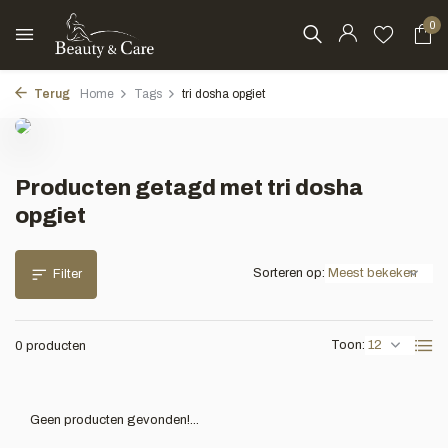
0
Terug
Home
Tags
tri dosha opgiet
Producten getagd met tri dosha
opgiet
Sorteren op:
Filter
Toon:
0 producten
Geen producten gevonden!...