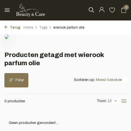
0
Terug
Home
Tags
wierook parfum olie
Producten getagd met wierook
parfum olie
Sorteren op:
Filter
Toon:
0 producten
Geen producten gevonden!...