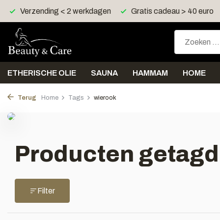
Verzending < 2 werkdagen
Gratis cadeau > 40 euro
ETHERISCHE OLIE
SAUNA
HAMMAM
HOME
Terug
Home
Tags
wierook
Producten getagd
Filter