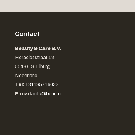
Contact
Beauty & Care B.V.
Heraclesstraat 18
5048 CG Tilburg
Nederland
Tel:
+31135716033
E-mail:
info@benc.nl