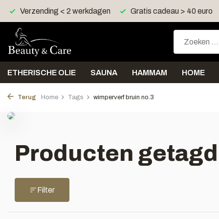
Verzending < 2 werkdagen
Gratis cadeau > 40 euro
ETHERISCHE OLIE
SAUNA
HAMMAM
HOME
Terug
Home
Tags
wimperverf bruin no.3
Producten getagd 
Filter