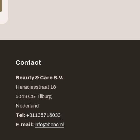
Contact
Beauty & Care B.V.
Heraclesstraat 18
5048 CG Tilburg
Nederland
Tel:
+31135716033
E-mail:
info@benc.nl