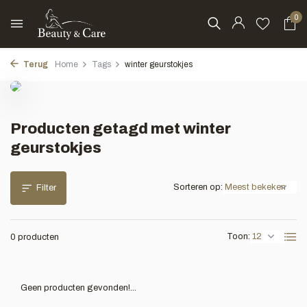
0
Terug
Home
Tags
winter geurstokjes
Producten getagd met winter
geurstokjes
Sorteren op:
Filter
Toon:
0 producten
Geen producten gevonden!...