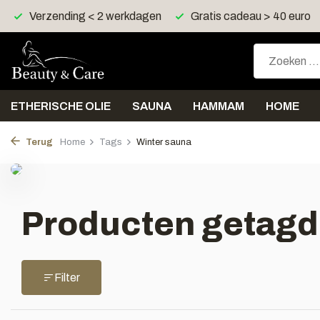
Verzending < 2 werkdagen
Gratis cadeau > 40 euro
ETHERISCHE OLIE
SAUNA
HAMMAM
HOME
Terug
Home
Tags
Winter sauna
Producten getagd
Filter