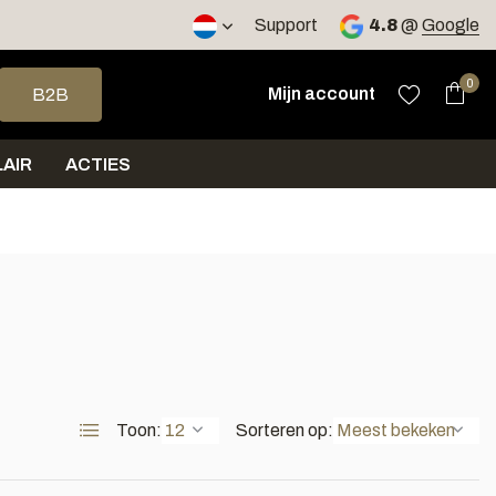
2 werkdagen
Support
4.8
@
Google
op en neer om een beschikbaar resultaat te selecteren. Druk op 
0
Mijn account
B2B
AIR
ACTIES
Toon:
Sorteren op: