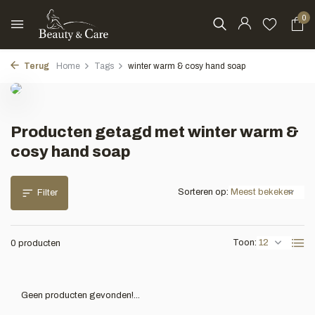
0
Terug
Home
Tags
winter warm & cosy hand soap
Producten getagd met winter warm &
cosy hand soap
Sorteren op:
Filter
Toon:
0 producten
Geen producten gevonden!...