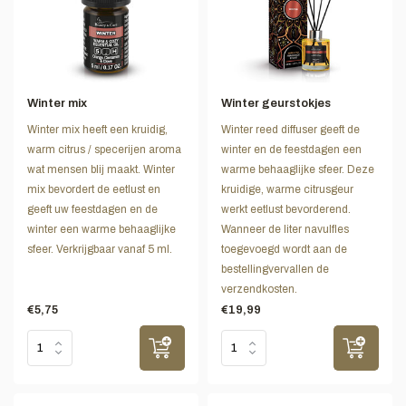
Winter mix
Winter geurstokjes
Winter mix heeft een kruidig,
Winter reed diffuser geeft de
warm citrus / specerijen aroma
winter en de feestdagen een
wat mensen blij maakt. Winter
warme behaaglijke sfeer. Deze
mix bevordert de eetlust en
kruidige, warme citrusgeur
geeft uw feestdagen en de
werkt eetlust bevorderend.
winter een warme behaaglijke
Wanneer de liter navulfles
sfeer. Verkrijgbaar vanaf 5 ml.
toegevoegd wordt aan de
bestellingvervallen de
verzendkosten.
€5,75
€19,99