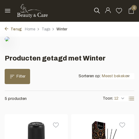
0
Terug
Home
Tags
Winter
Producten getagd met Winter
Sorteren op:
Filter
Toon:
5 producten