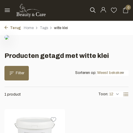
0
Terug
Home
Tags
witte klei
Producten getagd met witte klei
Sorteren op:
Filter
Toon:
1 product