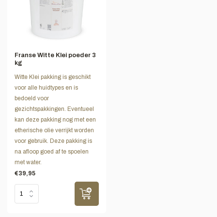
Franse Witte Klei poeder 3
kg
Witte Klei pakking is geschikt
voor alle huidtypes en is
bedoeld voor
gezichtspakkingen. Eventueel
kan deze pakking nog met een
etherische olie verrijkt worden
voor gebruik. Deze pakking is
na afloop goed af te spoelen
met water.
€39,95