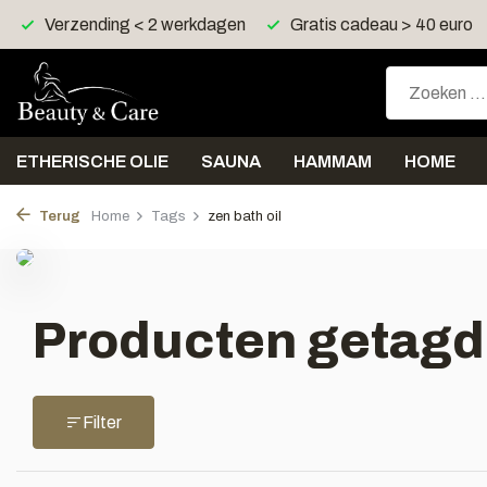
Verzending < 2 werkdagen
Gratis cadeau > 40 euro
ETHERISCHE OLIE
SAUNA
HAMMAM
HOME
Terug
Home
Tags
zen bath oil
Producten getagd 
Filter