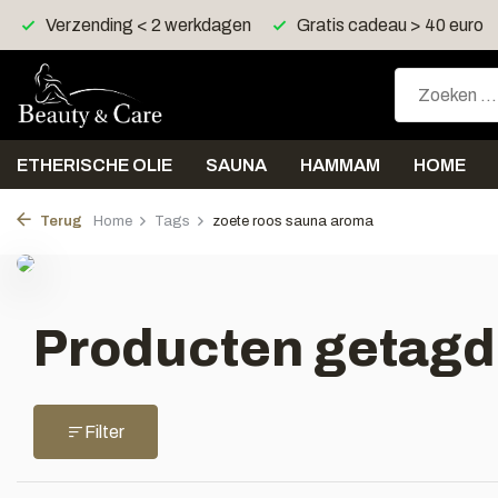
Verzending < 2 werkdagen
Gratis cadeau > 40 euro
ETHERISCHE OLIE
SAUNA
HAMMAM
HOME
Terug
Home
Tags
zoete roos sauna aroma
Producten getagd
Filter