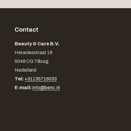
Contact
Beauty & Care B.V.
Heraclesstraat 18
5048 CG Tilburg
Nederland
Tel:
+31135716033
E-mail:
info@benc.nl