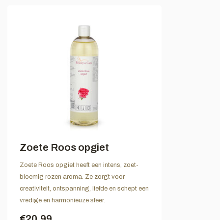
Zoete Roos opgiet
Zoete Roos opgiet heeft een intens, zoet-
bloemig rozen aroma. Ze zorgt voor
creativiteit, ontspanning, liefde en schept een
vredige en harmonieuze sfeer.
€20,99