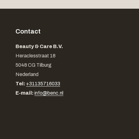
Contact
Beauty & Care B.V.
Heraclesstraat 18
5048 CG Tilburg
Nederland
Tel:
+31135716033
E-mail:
info@benc.nl