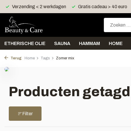
Verzending < 2 werkdagen
Gratis cadeau > 40 euro
ETHERISCHE OLIE
SAUNA
HAMMAM
HOME
Terug
Home
Tags
Zomer mix
Producten getagd
Filter