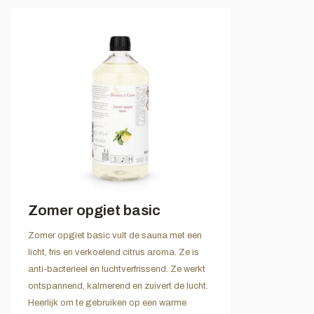
Zomer opgiet basic
Zomer opgiet basic vult de sauna met een
licht, fris en verkoelend citrus aroma. Ze is
anti-bacterieel en luchtverfrissend. Ze werkt
ontspannend, kalmerend en zuivert de lucht.
Heerlijk om te gebruiken op een warme