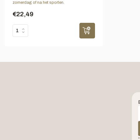
zomerdag of na het sporten.
€22,49
*