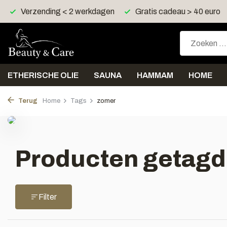
Verzending < 2 werkdagen
Gratis cadeau > 40 euro
ETHERISCHE OLIE
SAUNA
HAMMAM
HOME
Terug
Home
Tags
zomer
Producten getagd
Filter