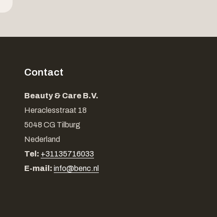
Contact
Beauty & Care B.V.
Heraclesstraat 18
5048 CG Tilburg
Nederland
Tel:
+31135716033
E-mail:
info@benc.nl