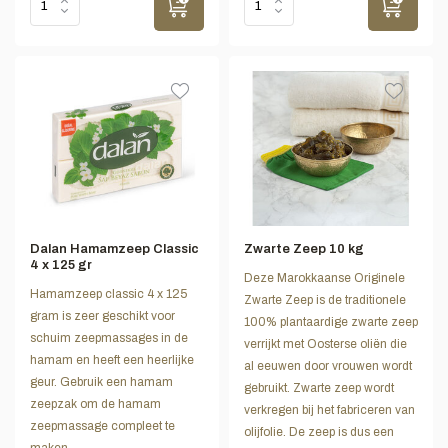
Dalan Hamamzeep Classic
Zwarte Zeep 10 kg
4 x 125 gr
Deze Marokkaanse Originele
Hamamzeep classic 4 x 125
Zwarte Zeep is de traditionele
gram is zeer geschikt voor
100% plantaardige zwarte zeep
schuim zeepmassages in de
verrijkt met Oosterse oliën die
hamam en heeft een heerlijke
al eeuwen door vrouwen wordt
geur. Gebruik een hamam
gebruikt. Zwarte zeep wordt
zeepzak om de hamam
verkregen bij het fabriceren van
zeepmassage compleet te
olijfolie. De zeep is dus een