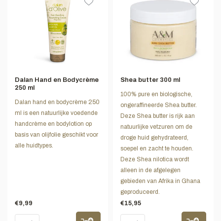
Dalan Hand en Bodycrème
Shea butter 300 ml
250 ml
100% pure en biologische,
Dalan hand en bodycrème 250
ongeraffineerde Shea butter.
ml is een natuurlijke voedende
Deze Shea butter is rijk aan
handcrème en bodylotion op
natuurlijke vetzuren om de
basis van olijfolie geschikt voor
droge huid gehydrateerd,
alle huidtypes.
soepel en zacht te houden.
Deze Shea nilotica wordt
alleen in de afgelegen
gebieden van Afrika in Ghana
geproduceerd.
€9,99
€15,95