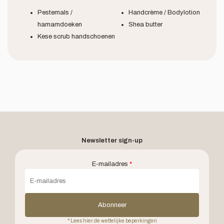
Pestemals /
Handcrème / Bodylotion
hamamdoeken
Shea butter
Kese scrub handschoenen
Newsletter sign-up
E-mailadres
*
Abonneer
* Lees hier de wettelijke beperkingen