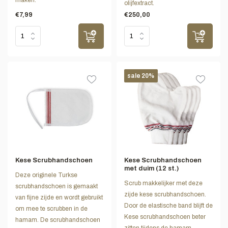
maken.
olijfextract.
€7,99
€250,00
sale 20%
Kese Scrubhandschoen
Kese Scrubhandschoen
met duim (12 st.)
Deze originele Turkse
Scrub makkelijker met deze
scrubhandschoen is gemaakt
zijde kese scrubhandschoen.
van fijne zijde en wordt gebruikt
Door de elastische band blijft de
om mee te scrubben in de
Kese scrubhandschoen beter
hamam. De scrubhandschoen