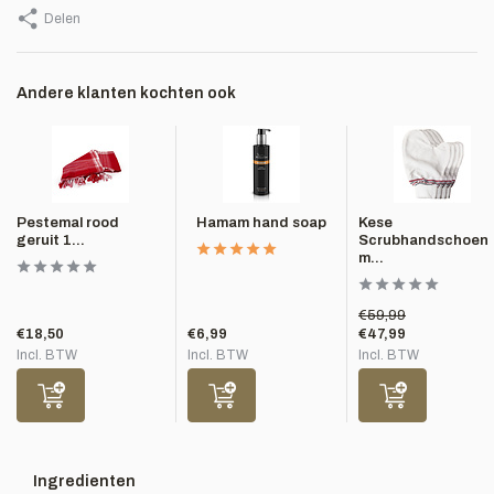
Delen
Andere klanten kochten ook
Pestemal rood
Hamam hand soap
Kese
geruit 1...
Scrubhandschoen
m...
€59,99
€18,50
€6,99
€47,99
Incl. BTW
Incl. BTW
Incl. BTW
Ingredienten