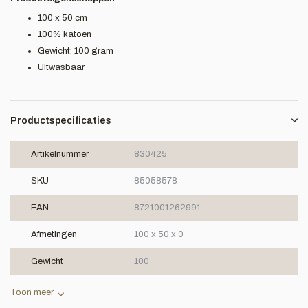
100 x 50 cm
100% katoen
Gewicht: 100 gram
Uitwasbaar
Productspecificaties
Artikelnummer
830425
SKU
85058578
EAN
8721001262991
Afmetingen
100 x 50 x 0
Gewicht
100
Toon meer