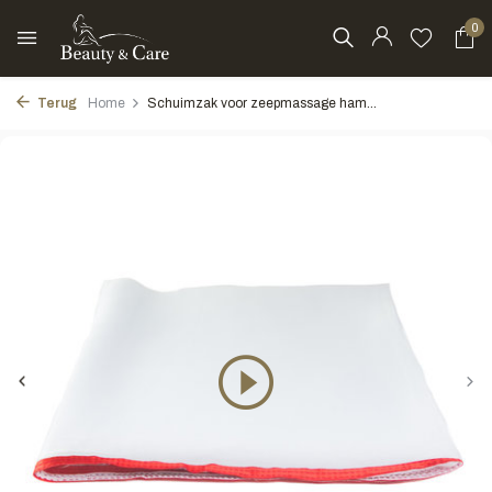
0
Terug
Home
Schuimzak voor zeepmassage ham...