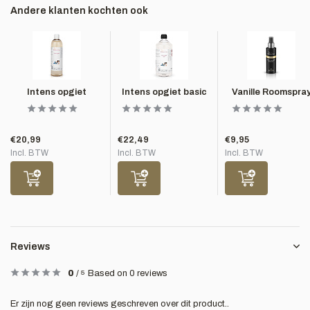
Andere klanten kochten ook
Intens opgiet
Intens opgiet basic
Vanille Roomspra
€20,99
€22,49
€9,95
Incl. BTW
Incl. BTW
Incl. BTW
Reviews
0
/
5
Based on 0 reviews
Er zijn nog geen reviews geschreven over dit product..