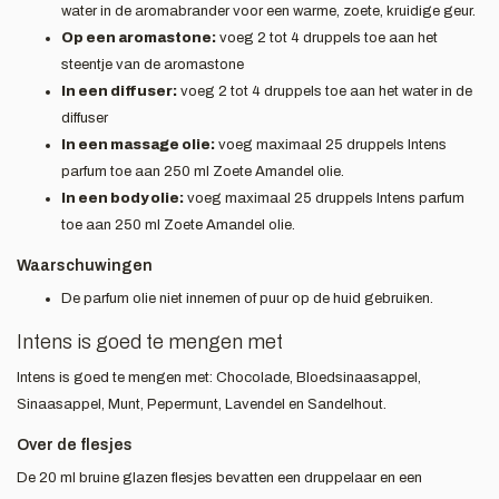
water in de aromabrander voor een warme, zoete, kruidige geur.
Op een aromastone:
voeg 2 tot 4 druppels toe aan het
steentje van de aromastone
In een diffuser:
voeg 2 tot 4 druppels toe aan het water in de
diffuser
In een massage olie:
voeg maximaal 25 druppels Intens
parfum toe aan 250 ml Zoete Amandel olie.
In een body olie:
voeg maximaal 25 druppels Intens parfum
toe aan 250 ml Zoete Amandel olie.
Waarschuwingen
De parfum olie niet innemen of puur op de huid gebruiken.
Intens is goed te mengen met
Intens is goed te mengen met: Chocolade, Bloedsinaasappel,
Sinaasappel, Munt, Pepermunt, Lavendel en Sandelhout.
Over de flesjes
De 20 ml bruine glazen flesjes bevatten een druppelaar en een