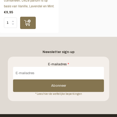
combineert. Deze parfum is op
basis van Vanille, Lavendel en Mint.
€9,95
Newsletter sign-up
E-mailadres
*
Abonneer
* Lees hier de wettelijke beperkingen