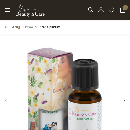
0
Terug
Home
Intens parfum