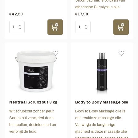
Stoombadmilk is op basis van
etherische Eucalyptus olie.
€42,50
€17,99
Neutraal Scrubzout 8 kg
Body to Body Massage olie
Wit scrubzout zonder geur.
Body to Body Massage olie is
Scrubzout verwijdert dode
een reukloze massage olie.
huidcellen, desinfecteert en
Vanwege de langdurige
verjongt de huid.
gladheid is deze massage olie