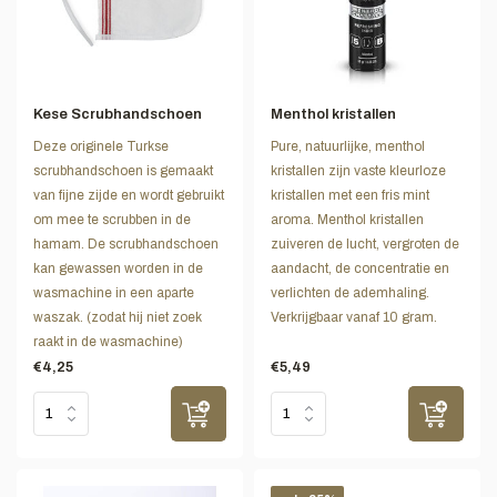
Kese Scrubhandschoen
Menthol kristallen
Deze originele Turkse
Pure, natuurlijke, menthol
scrubhandschoen is gemaakt
kristallen zijn vaste kleurloze
van fijne zijde en wordt gebruikt
kristallen met een fris mint
om mee te scrubben in de
aroma. Menthol kristallen
hamam. De scrubhandschoen
zuiveren de lucht, vergroten de
kan gewassen worden in de
aandacht, de concentratie en
wasmachine in een aparte
verlichten de ademhaling.
waszak. (zodat hij niet zoek
Verkrijgbaar vanaf 10 gram.
raakt in de wasmachine)
€4,25
€5,49