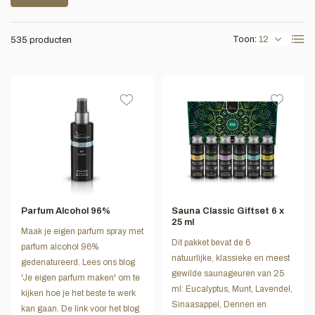
Toon:
535 producten
Parfum Alcohol 96%
Sauna Classic Giftset 6 x
25 ml
Maak je eigen parfum spray met
Dit pakket bevat de 6
parfum alcohol 96%
natuurlijke, klassieke en meest
gedenatureerd. Lees ons blog
gewilde saunageuren van 25
'Je eigen parfum maken' om te
ml: Eucalyptus, Munt, Lavendel,
kijken hoe je het beste te werk
Sinaasappel, Dennen en
kan gaan. De link voor het blog