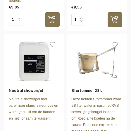
geuren.
€9,95
€8,95
Neutral showergel
Stortemmer 28 L
Neutrale showergel met
Deze houten Stortemmer waar
parelmoer glans is geurloos en
28 liter water in past met RVS
wordt gebruikt om de handen
bevestigingsbeugel is ideaal
en het lichaam te wassen.
om goed af te koelen na de
sauna. Er zit een rvs trekkoord