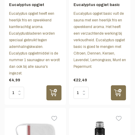
Eucalyptus opgiet
Eucalyptus opgiet basic
Eucalyptus opgiet heeft een
Eucalyptus opgiet basic vult de
heerlijk fris en opwekkend
sauna met een heerlijk fris en
kamferachtig aroma.
opwekkend aroma. Het heeft
Eucalyptusbladeren worden
een verzachtende werking bij
speciaal gebruikt tegen
verkoudheid. Eucalyptus opgiet
ademhalingskwalen.
basic is goed te mengen met
Eucalyptus opgietmiddel is de
Citroen, Dennen, Kersen,
nummer 1 saunageur en wordt
Lavendel, Lemongrass, Munt en
dan ook bij alle sauna's
Pepermunt.
ingezet.
€4,99
€22,49