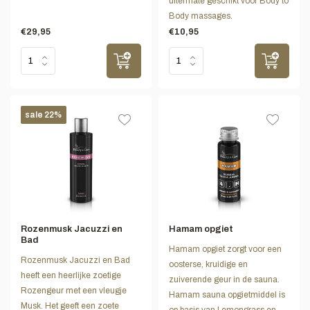
uitermate geschikt voor Body to
Body massages.
€29,95
€10,95
sale 22%
Rozenmusk Jacuzzi en
Hamam opgiet
Bad
Hamam opgiet zorgt voor een
Rozenmusk Jacuzzi en Bad
oosterse, kruidige en
heeft een heerlijke zoetige
zuiverende geur in de sauna.
Rozengeur met een vleugje
Hamam sauna opgietmiddel is
Musk. Het geeft een zoete