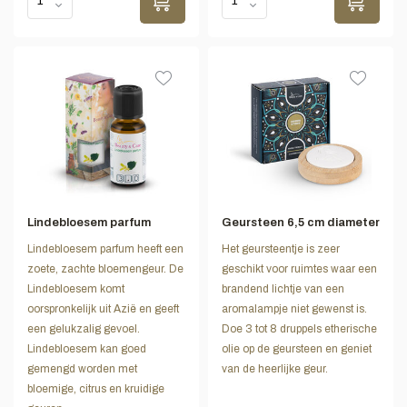
Lindebloesem parfum
Geursteen 6,5 cm diameter
Lindebloesem parfum heeft een
Het geursteentje is zeer
zoete, zachte bloemengeur. De
geschikt voor ruimtes waar een
Lindebloesem komt
brandend lichtje van een
oorspronkelijk uit Azië en geeft
aromalampje niet gewenst is.
een gelukzalig gevoel.
Doe 3 tot 8 druppels etherische
Lindebloesem kan goed
olie op de geursteen en geniet
gemengd worden met
van de heerlijke geur.
bloemige, citrus en kruidige