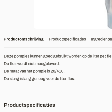
Productomschrijving
Productspecificaties
Ingrediente
Deze pompjes kunnen goed gebruikt worden op de liter pet fle
De fles wordt niet meegeleverd.
De maat van het pompje is 28/410.
De slang is lang genoeg voor de liter fles.
Productspecificaties