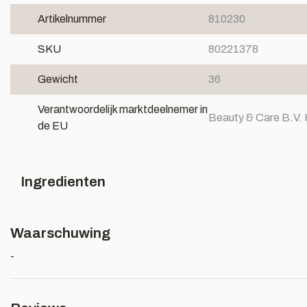
Artikelnummer
810230
SKU
80221378
Gewicht
36
Verantwoordelijk marktdeelnemer in
Beauty & Care B.V. 
de EU
Ingredienten
Waarschuwing
-