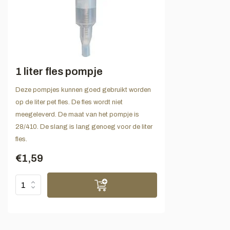
1 liter fles pompje
Deze pompjes kunnen goed gebruikt worden
op de liter pet fles. De fles wordt niet
meegeleverd. De maat van het pompje is
28/410. De slang is lang genoeg voor de liter
fles.
€1,59