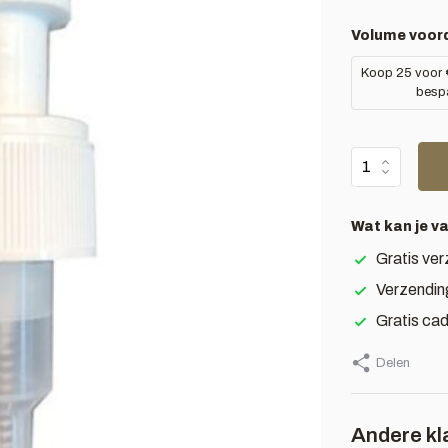
Volume voord
Koop 25 voor
besp
Wat kan je v
Gratis ver
Verzendin
Gratis ca
Delen
Andere kl