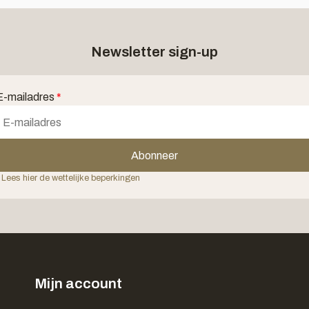
Newsletter sign-up
E-mailadres
*
Abonneer
 Lees hier de wettelijke beperkingen
Mijn account