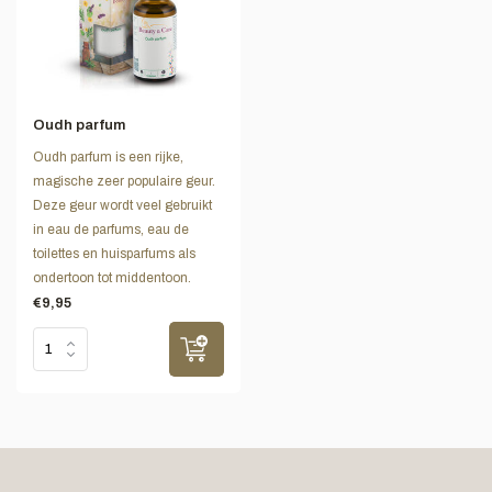
Oudh parfum
Oudh parfum is een rijke,
magische zeer populaire geur.
Deze geur wordt veel gebruikt
in eau de parfums, eau de
toilettes en huisparfums als
ondertoon tot middentoon.
€9,95