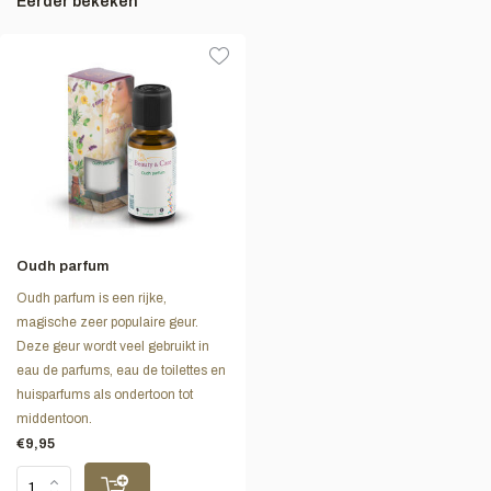
Eerder bekeken
Oudh parfum
Oudh parfum is een rijke,
magische zeer populaire geur.
Deze geur wordt veel gebruikt in
eau de parfums, eau de toilettes en
huisparfums als ondertoon tot
middentoon.
€9,95