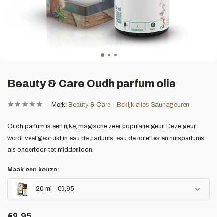
Beauty & Care Oudh parfum olie
Merk:
Beauty & Care
Bekijk alles Saunageuren
Oudh parfum is een rijke, magische zeer populaire geur. Deze geur
wordt veel gebruikt in eau de parfums, eau de toilettes en huisparfums
als ondertoon tot middentoon.
Maak een keuze:
20 ml - €9,95
€9,95