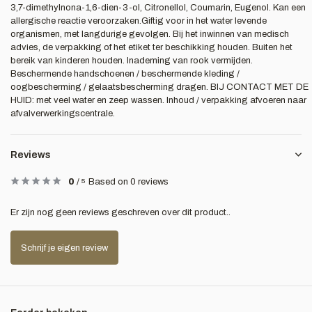
3,7-dimethylnona-1,6-dien-3-ol, Citronellol, Coumarin, Eugenol. Kan een
allergische reactie veroorzaken.Giftig voor in het water levende
organismen, met langdurige gevolgen. Bij het inwinnen van medisch
advies, de verpakking of het etiket ter beschikking houden. Buiten het
bereik van kinderen houden. Inademing van rook vermijden.
Beschermende handschoenen / beschermende kleding /
oogbescherming / gelaatsbescherming dragen. BIJ CONTACT MET DE
HUID: met veel water en zeep wassen. Inhoud / verpakking afvoeren naar
afvalverwerkingscentrale.
Reviews
0
/
5
Based on 0 reviews
Er zijn nog geen reviews geschreven over dit product..
Schrijf je eigen review