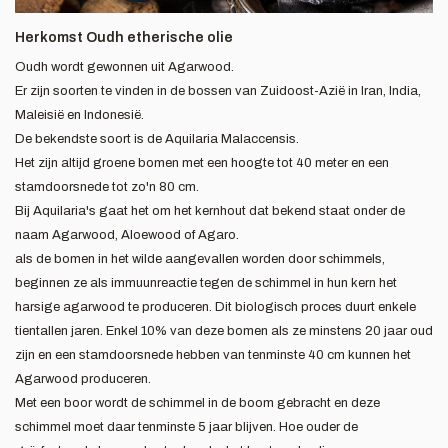
Herkomst Oudh etherische olie
Oudh wordt gewonnen uit Agarwood.
Er zijn soorten te vinden in de bossen van Zuidoost-Azië in Iran, India,
Maleisië en Indonesië.
De bekendste soort is de Aquilaria Malaccensis.
Het zijn altijd groene bomen met een hoogte tot 40 meter en een
stamdoorsnede tot zo'n 80 cm.
Bij Aquilaria's gaat het om het kernhout dat bekend staat onder de
naam Agarwood, Aloewood of Agaro.
als de bomen in het wilde aangevallen worden door schimmels,
beginnen ze als immuunreactie tegen de schimmel in hun kern het
harsige agarwood te produceren. Dit biologisch proces duurt enkele
tientallen jaren. Enkel 10% van deze bomen als ze minstens 20 jaar oud
zijn en een stamdoorsnede hebben van tenminste 40 cm kunnen het
Agarwood produceren.
Met een boor wordt de schimmel in de boom gebracht en deze
schimmel moet daar tenminste 5 jaar blijven. Hoe ouder de