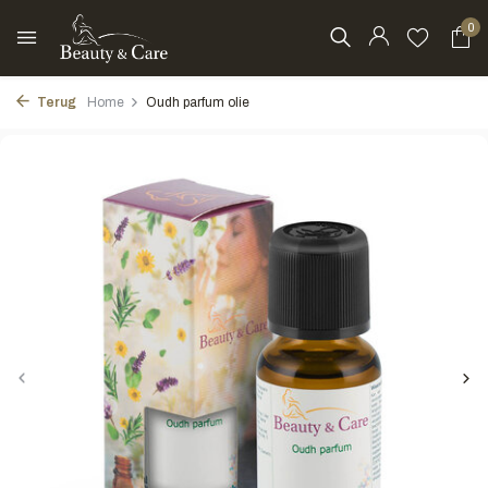
0
Terug
Home
Oudh parfum olie