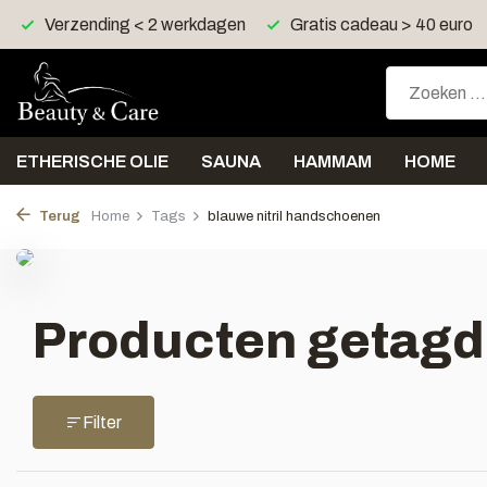
Verzending < 2 werkdagen
Gratis cadeau > 40 euro
ETHERISCHE OLIE
SAUNA
HAMMAM
HOME
Terug
Home
Tags
blauwe nitril handschoenen
Producten getagd
Filter