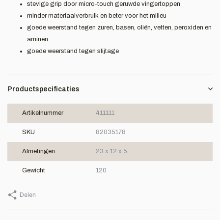
stevige grip door micro-touch geruwde vingertoppen
minder materiaalverbruik en beter voor het milieu
goede weerstand tegen zuren, basen, oliën, vetten, peroxiden en
aminen
goede weerstand tegen slijtage
Productspecificaties
Artikelnummer
411111
SKU
82035178
Afmetingen
23 x 12 x 5
Gewicht
120
Delen