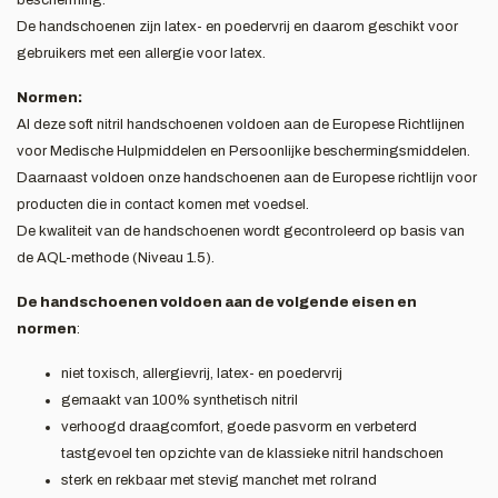
bescherming.
De handschoenen zijn latex- en poedervrij en daarom geschikt voor
gebruikers met een allergie voor latex.
Normen:
Al deze soft nitril handschoenen voldoen aan de Europese Richtlijnen
voor Medische Hulpmiddelen en Persoonlijke beschermingsmiddelen.
Daarnaast voldoen onze handschoenen aan de Europese richtlijn voor
producten die in contact komen met voedsel.
De kwaliteit van de handschoenen wordt gecontroleerd op basis van
de AQL-methode (Niveau 1.5).
De handschoenen voldoen aan de volgende eisen en
normen
:
niet toxisch, allergievrij, latex- en poedervrij
gemaakt van 100% synthetisch nitril
verhoogd draagcomfort, goede pasvorm en verbeterd
tastgevoel ten opzichte van de klassieke nitril handschoen
sterk en rekbaar met stevig manchet met rolrand