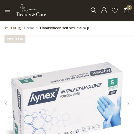
0
Terug
Home
Handschoen soft nitril blauw p...
20% sale