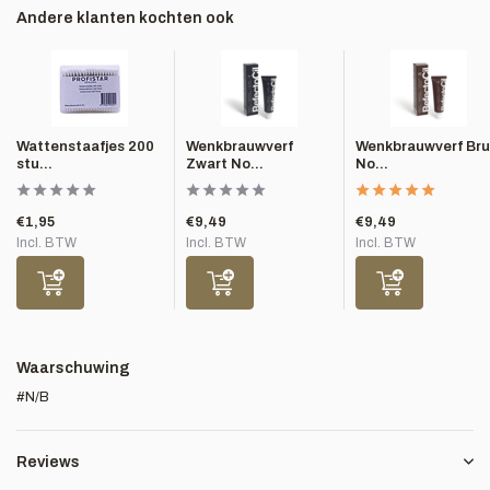
Andere klanten kochten ook
Wattenstaafjes 200
Wenkbrauwverf
Wenkbrauwverf Bru
stu...
Zwart No...
No...
€1,95
€9,49
€9,49
Incl. BTW
Incl. BTW
Incl. BTW
Waarschuwing
#N/B
Reviews