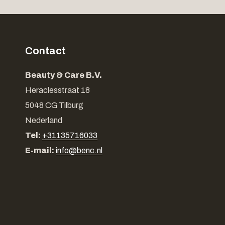
Contact
Beauty & Care B.V.
Heraclesstraat 18
5048 CG Tilburg
Nederland
Tel:
+31135716033
E-mail:
info@benc.nl