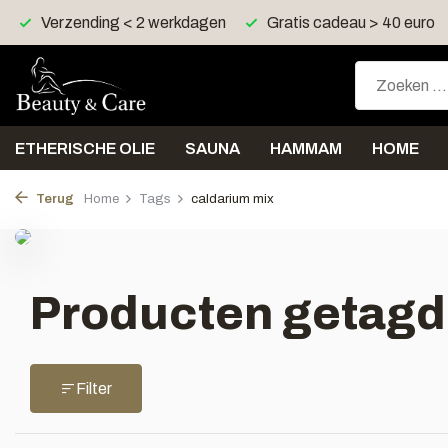
Verzending < 2 werkdagen
Gratis cadeau > 40 euro
ETHERISCHE OLIE
SAUNA
HAMMAM
HOME
Terug
Home
Tags
caldarium mix
Producten getagd
Filter