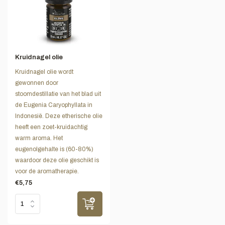
Kruidnagel olie
Kruidnagel olie wordt
gewonnen door
stoomdestillatie van het blad uit
de Eugenia Caryophyllata in
Indonesië. Deze etherische olie
heeft een zoet-kruidachtig
warm aroma. Het
eugenolgehalte is (60-80%)
waardoor deze olie geschikt is
voor de aromatherapie.
€5,75