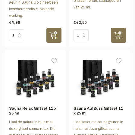
ontspannende, saunageuren
geur in Sauna Gold heeft een
van 25 ml.
beschermende/zuiverende
werking.
€4,99
€42,50
Sauna Relax Giftset 11 x
Sauna Aufguss Giftset 11
25 ml
x 25 ml
Haal de natuur in huis met
Haal favoriete saunageuren in
deze giftset sauna relax. Dit
huis met deze giftset sauna