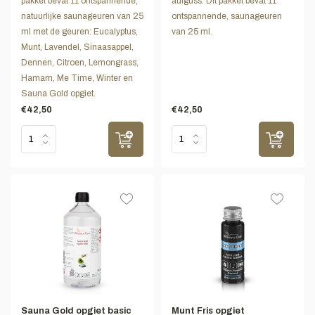
pakket bevat 11 ontspannende,
aufguss. Dit pakket bevat 11
natuurlijke saunageuren van 25
ontspannende, saunageuren
ml met de geuren: Eucalyptus,
van 25 ml.
Munt, Lavendel, Sinaasappel,
Dennen, Citroen, Lemongrass,
Hamam, Me Time, Winter en
Sauna Gold opgiet.
€42,50
€42,50
Sauna Gold opgiet basic
Munt Fris opgiet