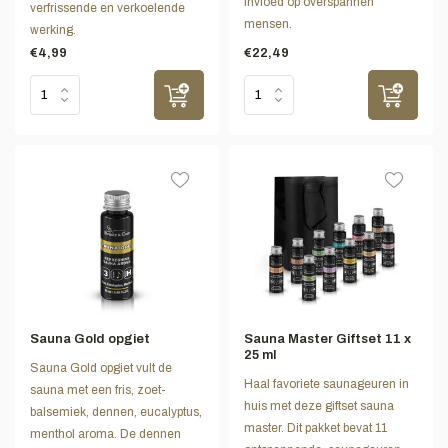
invloed op overspannen
verfrissende en verkoelende
mensen.
werking.
€4,99
€22,49
Sauna Gold opgiet
Sauna Master Giftset 11 x
25 ml
Sauna Gold opgiet vult de
Haal favoriete saunageuren in
sauna met een fris, zoet-
huis met deze giftset sauna
balsemiek, dennen, eucalyptus,
master. Dit pakket bevat 11
menthol aroma. De dennen