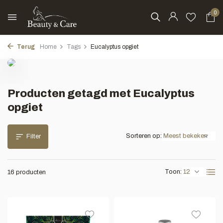
0
Terug
Home
Tags
Eucalyptus opgiet
Producten getagd met Eucalyptus
opgiet
Sorteren op:
Filter
Toon:
16 producten