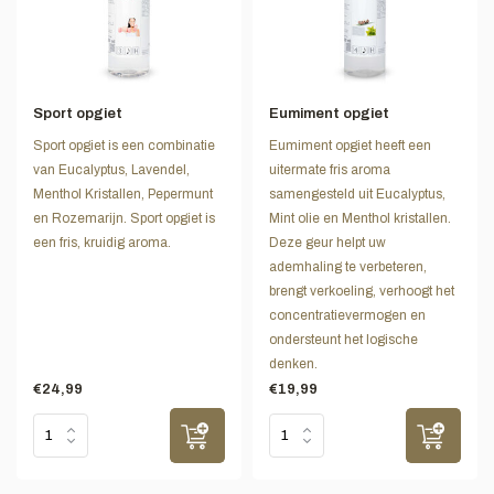
Sport opgiet
Eumiment opgiet
Sport opgiet is een combinatie
Eumiment opgiet heeft een
van Eucalyptus, Lavendel,
uitermate fris aroma
Menthol Kristallen, Pepermunt
samengesteld uit Eucalyptus,
en Rozemarijn. Sport opgiet is
Mint olie en Menthol kristallen.
een fris, kruidig aroma.
Deze geur helpt uw
ademhaling te verbeteren,
brengt verkoeling, verhoogt het
concentratievermogen en
ondersteunt het logische
denken.
€24,99
€19,99