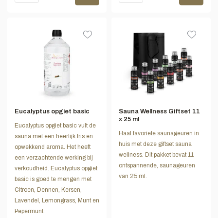
Eucalyptus opgiet basic
Sauna Wellness Giftset 11
x 25 ml
Eucalyptus opgiet basic vult de
Haal favoriete saunageuren in
sauna met een heerlijk fris en
huis met deze giftset sauna
opwekkend aroma. Het heeft
wellness. Dit pakket bevat 11
een verzachtende werking bij
ontspannende, saunageuren
verkoudheid. Eucalyptus opgiet
van 25 ml.
basic is goed te mengen met
Citroen, Dennen, Kersen,
Lavendel, Lemongrass, Munt en
Pepermunt.