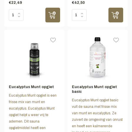
€22,49
€42,50
Eucalyptus Munt opgiet
Eucalyptus Munt opgiet
basic
Eucalyptus Munt opgiet is een
Eucalyptus Munt opgiet basic
frisse mix van munt en
vult de sauna met frisse mix
eucalyptus. Eucalyptus Munt
van munt en eucalyptus. Ze
opgiet helpt u weer vrij te
zuivert de omgeving van onrust
ademen. Dit sauna
en heeft een kalmerende
opgietmiddel heeft een