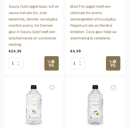
Sauna Gold opgiet basic vult de
Munt Fris opgiet heeft een
sauna met een fris, zoet-
uitermate fris aroma
balsemiek, dennen, eucalyptus,
samengesteld uit Eucalyptus,
menthol aroma. De Dennen
Pepermunt olie en Menthol
geur in Sauna Gold heeft een
kristallen. Deze geur helpt uw
beschermende en zuiverende
ademhaling te verbeteren.
werking.
€24,95
€4,99