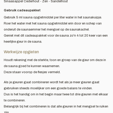
Sinaasappel Cederhout - Zen - Sandelhout
Gebruik cadeaupakket
Gebruik 5 ml sauna opgietmiddel per liter water in het saunakuipje.
Roer het water met het sauna opgietmiddel erin door en schep van
onderuit de saunaemmer het mengsel op de saunakachel.
Geniet met dit cadeaupakket voor de sauna zo'n 4 tot 20 keer van een
heerlijke geur in de sauna.
Werkwijze opgieten
Houdt rekening met de sterkte, toon en groep van de geur om deze in
de sauna goed te kunnen waarnemen.
Deze staan voorop de flesjes vermeld.
Als je geuren gaat combineren wordt het als je meer geuren gaat
gebruiken steeds moeilijker om een goede balans te vinden.
Dus is het handig om in het begin maar twee tot drie geuren met elkaar
te combineren.
Belangrijk bij het combineren is dat alle geuren in het mengsel te ruiken
zijn.