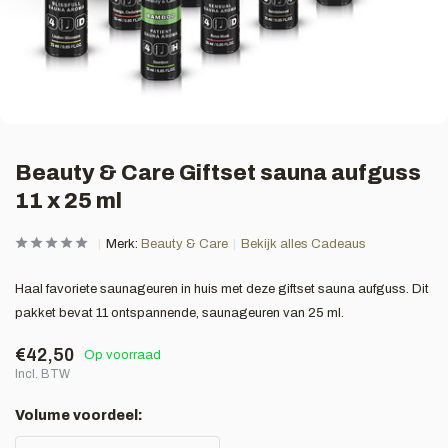
Beauty & Care Giftset sauna aufguss
11 x 25 ml
Merk:
Beauty & Care
Bekijk alles Cadeaus
Haal favoriete saunageuren in huis met deze giftset sauna aufguss. Dit
pakket bevat 11 ontspannende, saunageuren van 25 ml.
€42,50
Op voorraad
Incl. BTW
Volume voordeel: