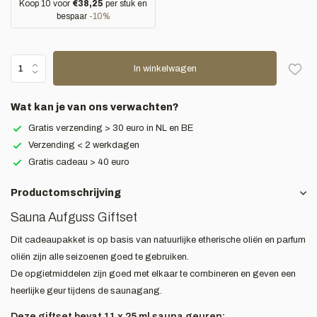
Koop 10 voor
€38,25
per stuk en
bespaar
-10%
In winkelwagen
Wat kan je van ons verwachten?
Gratis verzending > 30 euro in NL en BE
Verzending < 2 werkdagen
Gratis cadeau > 40 euro
Productomschrijving
Sauna Aufguss Giftset
Dit cadeaupakket is op basis van natuurlijke etherische oliën en parfum
oliën zijn alle seizoenen goed te gebruiken.
De opgietmiddelen zijn goed met elkaar te combineren en geven een
heerlijke geur tijdens de saunagang.
Deze giftset bevat 11 x 25 ml sauna geuren: