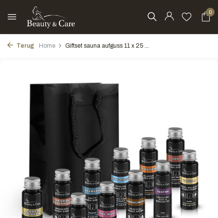
0
Terug
Home
Giftset sauna aufguss 11 x 25 ...