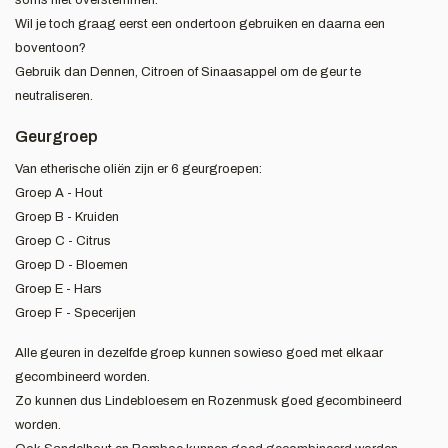
soms niet overstemmen.
Wil je toch graag eerst een ondertoon gebruiken en daarna een
boventoon?
Gebruik dan Dennen, Citroen of Sinaasappel om de geur te
neutraliseren.
Geurgroep
Van etherische oliën zijn er 6 geurgroepen:
Groep A - Hout
Groep B - Kruiden
Groep C - Citrus
Groep D - Bloemen
Groep E - Hars
Groep F - Specerijen
Alle geuren in dezelfde groep kunnen sowieso goed met elkaar
gecombineerd worden.
Zo kunnen dus Lindebloesem en Rozenmusk goed gecombineerd
worden.