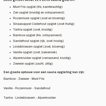
Munt Fris opgiet (fris, kamferachtig)
Zen opgiet (kruidig en ontspannend)
Rozenmusk opgiet (zoet en bloemig)
Sinaasappel Cederhout opgiet (zoet-fruitig)
Tantra opgiet (zoet, kruidig)
Bamboe opgiet (fris, ontspannend)
Sandelhout opgiet (rijk, zoet-houtig)
Lindebloesem opgiet (zoet, bloemig)
Vanille opgiet (zoet, balsemiek)
Alpenkruiden opgiet (verrassend, kruidig)
Zeewier opgiet (zacht, ziltig)
Een goede opbouw voor een sauna opgieting kan zijn:
Bamboe - Zeewier - Munt Fris
Vanille - Rozenmusk - Sandelhout
Tantra - Lindebloesem - Alpenkruiden