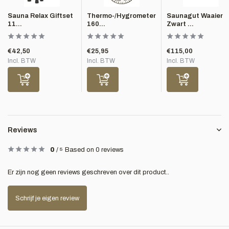
Sauna Relax Giftset
Thermo-/Hygrometer
Saunagut Waaier
11...
160...
Zwart ...
€42,50
€25,95
€115,00
Incl. BTW
Incl. BTW
Incl. BTW
Reviews
0
/
5
Based on 0 reviews
Er zijn nog geen reviews geschreven over dit product..
Schrijf je eigen review