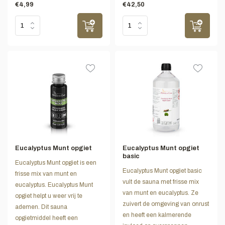
€4,99
€42,50
Eucalyptus Munt opgiet
Eucalyptus Munt opgiet
basic
Eucalyptus Munt opgiet is een
Eucalyptus Munt opgiet basic
frisse mix van munt en
vult de sauna met frisse mix
eucalyptus. Eucalyptus Munt
van munt en eucalyptus. Ze
opgiet helpt u weer vrij te
zuivert de omgeving van onrust
ademen. Dit sauna
en heeft een kalmerende
opgietmiddel heeft een