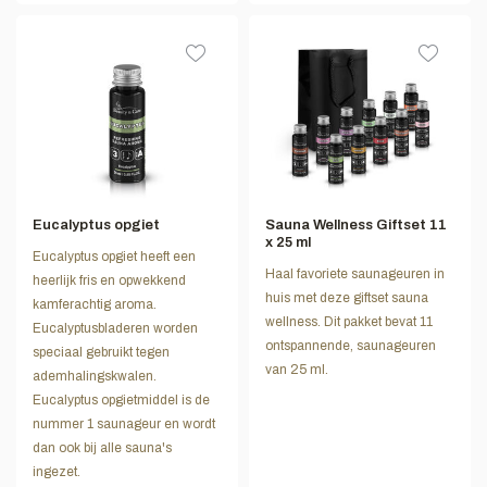
Eucalyptus opgiet
Sauna Wellness Giftset 11
x 25 ml
Eucalyptus opgiet heeft een
Haal favoriete saunageuren in
heerlijk fris en opwekkend
huis met deze giftset sauna
kamferachtig aroma.
wellness. Dit pakket bevat 11
Eucalyptusbladeren worden
ontspannende, saunageuren
speciaal gebruikt tegen
van 25 ml.
ademhalingskwalen.
Eucalyptus opgietmiddel is de
nummer 1 saunageur en wordt
dan ook bij alle sauna's
ingezet.