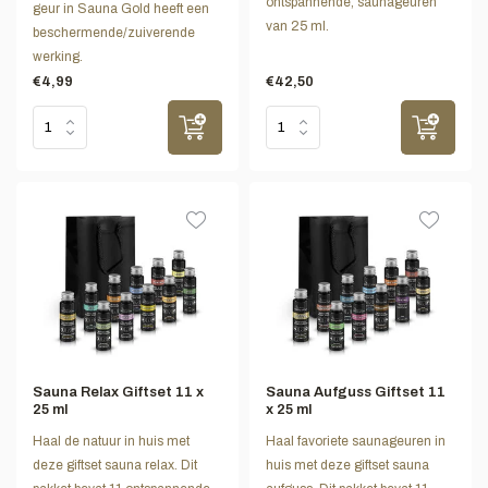
ontspannende, saunageuren
geur in Sauna Gold heeft een
van 25 ml.
beschermende/zuiverende
werking.
€4,99
€42,50
Sauna Relax Giftset 11 x
Sauna Aufguss Giftset 11
25 ml
x 25 ml
Haal de natuur in huis met
Haal favoriete saunageuren in
deze giftset sauna relax. Dit
huis met deze giftset sauna