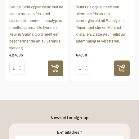
Sauna Gold opgiet basic vult de
Munt Fris opgiet heeft een
sauna met een fris, zoet-
uitermate fris aroma
balsemiek, dennen, eucalyptus,
samengesteld uit Eucalyptus,
menthol aroma. De Dennen
Pepermunt olie en Menthol
geur in Sauna Gold heeft een
kristallen. Deze geur helpt uw
beschermende en zuiverende
ademhaling te verbeteren.
werking.
€24,95
€4,99
Newsletter sign-up
E-mailadres
*