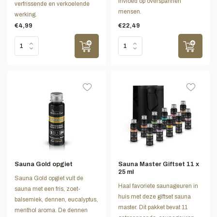
invloed op overspannen
verfrissende en verkoelende
mensen.
werking.
€4,99
€22,49
Sauna Gold opgiet
Sauna Master Giftset 11 x
25 ml
Sauna Gold opgiet vult de
Haal favoriete saunageuren in
sauna met een fris, zoet-
huis met deze giftset sauna
balsemiek, dennen, eucalyptus,
master. Dit pakket bevat 11
menthol aroma. De dennen