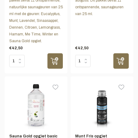
pakket bevat 11 ontspannende,
aufguss. Dit pakket bevat 11
natuurlijke saunageuren van 25
ontspannende, saunageuren
ml met de geuren: Eucalyptus,
van 25 ml.
Munt, Lavendel, Sinaasappel,
Dennen, Citroen, Lemongrass,
Hamam, Me Time, Winter en
Sauna Gold opgiet.
€42,50
€42,50
Sauna Gold opgiet basic
Munt Fris opgiet