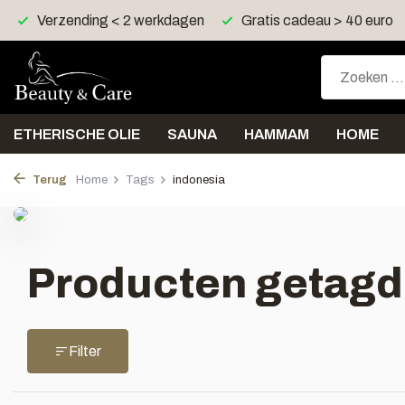
Verzending < 2 werkdagen
Gratis cadeau > 40 euro
ETHERISCHE OLIE
SAUNA
HAMMAM
HOME
Terug
Home
Tags
indonesia
Producten getagd
Filter