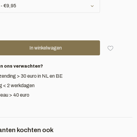
 - €9,95
In winkelwagen
an ons verwachten?
zending > 30 euro in NL en BE
g < 2 werkdagen
deau > 40 euro
anten kochten ook