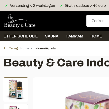
Gratis cadeau > 40 euro
Gratis verzending > 30 euro
ETHERISCHE OLIE
SAUNA
HAMMAM
HOME
Terug
Home
Indonesië parfum
Beauty & Care Ind