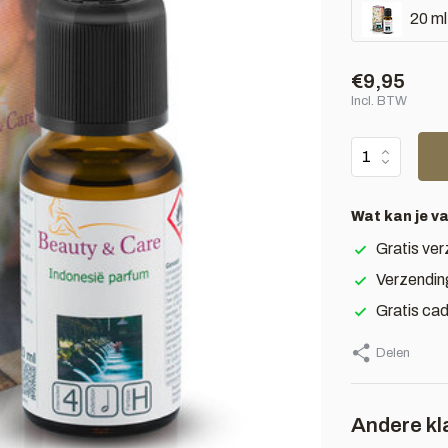
20 ml
€9,95
Incl. BTW
Wat kan je v
Gratis ver
Verzendin
Gratis ca
Delen
Andere kl