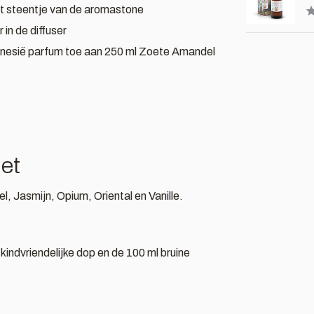
et steentje van de aromastone
in de diffuser
nesië parfum toe aan 250 ml Zoete Amandel
.
et
 Jasmijn, Opium, Oriental en Vanille.
kindvriendelijke dop en de 100 ml bruine