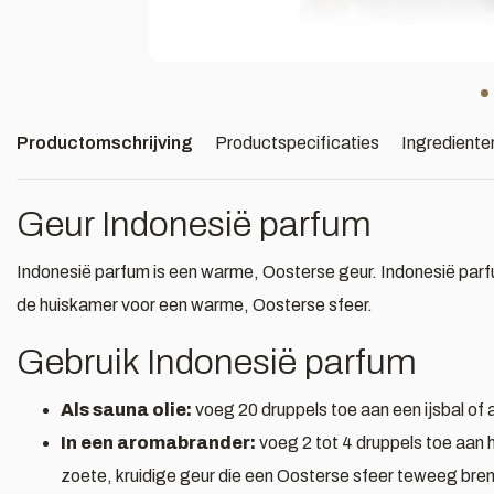
Productomschrijving
Productspecificaties
Ingrediente
Geur Indonesië parfum
Indonesië parfum is een warme, Oosterse geur. Indonesië parf
de huiskamer voor een warme, Oosterse sfeer.
Gebruik Indonesië parfum
Als sauna olie:
voeg 20 druppels toe aan een ijsbal of 
In een aromabrander:
voeg 2 tot 4 druppels toe aan
zoete, kruidige geur die een Oosterse sfeer teweeg bre