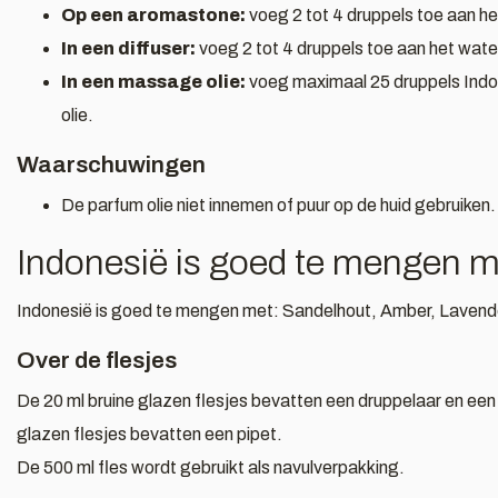
Op een aromastone:
voeg 2 tot 4 druppels toe aan h
In een diffuser:
voeg 2 tot 4 druppels toe aan het water 
In een massage olie:
voeg maximaal 25 druppels Indo
olie.
Waarschuwingen
De parfum olie niet innemen of puur op de huid gebruiken
Indonesië is goed te mengen m
Indonesië is goed te mengen met: Sandelhout, Amber, Lavendel,
Over de flesjes
De 20 ml bruine glazen flesjes bevatten een druppelaar en een 
glazen flesjes bevatten een pipet.
De 500 ml fles wordt gebruikt als navulverpakking.