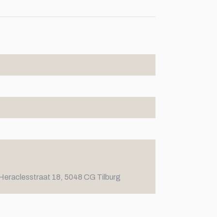
Heraclesstraat 18, 5048 CG Tilburg