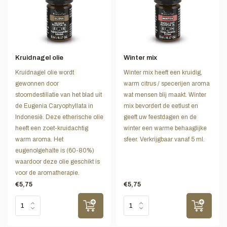
Kruidnagel olie
Winter mix
Kruidnagel olie wordt
Winter mix heeft een kruidig,
gewonnen door
warm citrus / specerijen aroma
stoomdestillatie van het blad uit
wat mensen blij maakt. Winter
de Eugenia Caryophyllata in
mix bevordert de eetlust en
Indonesië. Deze etherische olie
geeft uw feestdagen en de
heeft een zoet-kruidachtig
winter een warme behaaglijke
warm aroma. Het
sfeer. Verkrijgbaar vanaf 5 ml.
eugenolgehalte is (60-80%)
waardoor deze olie geschikt is
voor de aromatherapie.
€5,75
€5,75