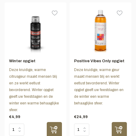
Winter opgiet
Positive Vibes Only opgiet
Deze kruidige, warme
Deze kruidige, warme geur
citrusgeur maakt mensen blij
maakt mensen blij en werkt
en ze werkt eetlust
eetlust bevorderend. Winter
bevorderend. Winter opgiet
opgiet geeft uw feestdagen en
geeft uw feestdagen en de
de winter een warme
winter een warme behaaglijke
behaaglijke sfeer.
sfeer.
€4,99
€24,99