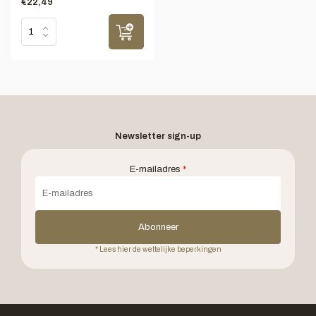
€22,49
Newsletter sign-up
E-mailadres
*
Abonneer
* Lees hier de wettelijke beperkingen