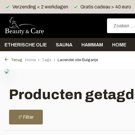
Verzending < 2 werkdagen
Gratis cadeau > 40 euro
ETHERISCHE OLIE
SAUNA
HAMMAM
HOME
Terug
Home
Tags
Lavendel olie Bulgarije
Producten getagd 
Filter