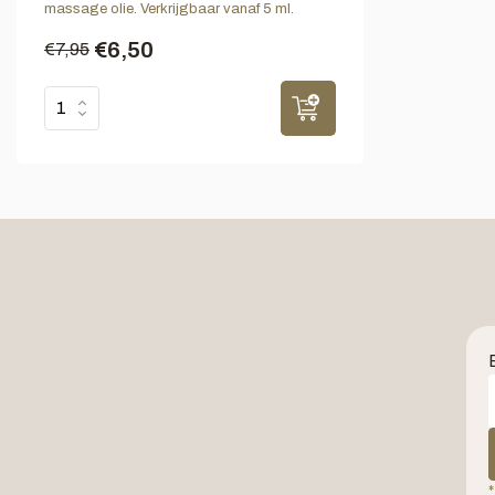
massage olie. Verkrijgbaar vanaf 5 ml.
€6,50
€7,95
*