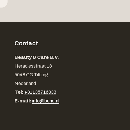
Contact
Beauty & Care B.V.
Heraclesstraat 18
5048 CG Tilburg
Nederland
Tel:
+31135716033
E-mail:
info@benc.nl