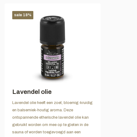
sale 18%
Lavendel olie
Lavendel olie heeft een zoet, bloemig-kruidig
en balsemiek-houtig aroma. Deze
ontspannende etherische lavendel olie kan
gebruikt worden om mee op te gieten in de
sauna of worden toegevoegd aan een