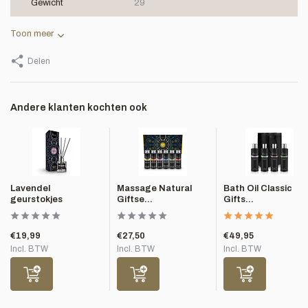
Gewicht
29
Toon meer
Delen
Andere klanten kochten ook
Lavendel
Massage Natural
Bath Oil Classic
geurstokjes
Giftse...
Gifts...
€19,99
€27,50
€49,95
Incl. BTW
Incl. BTW
Incl. BTW