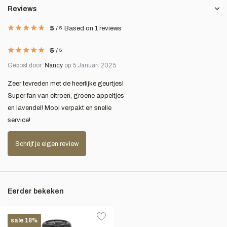
Reviews
5
/
5
Based on 1 reviews
5
/
5
Gepost door:
Nancy
op 5 Januari 2025
Zeer tevreden met de heerlijke geurtjes!
Super fan van citroen, groene appeltjes
en lavendel! Mooi verpakt en snelle
service!
Schrijf je eigen review
Eerder bekeken
sale 18%