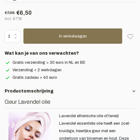
€6,50
€7,95
Incl. BTW
In winkelwagen
Wat kan je van ons verwachten?
Gratis verzending > 30 euro in NL en BE
Verzending < 2 werkdagen
Gratis cadeau > 40 euro
Productomschrijving
Geur Lavendel olie
Lavendel etherische olie of terwijl
Lavendel essentiële olie heeft een zoet-
kruidige, heerlijke geur met een
ondertoon van bloemen en hout. Deze