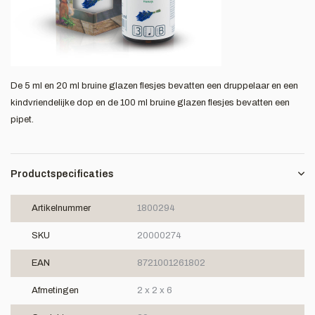
De 5 ml en 20 ml bruine glazen flesjes bevatten een druppelaar en een
kindvriendelijke dop en de 100 ml bruine glazen flesjes bevatten een
pipet.
Productspecificaties
Artikelnummer
1800294
SKU
20000274
EAN
8721001261802
Afmetingen
2 x 2 x 6