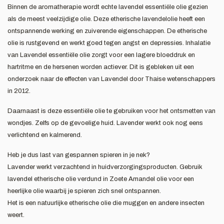
Binnen de aromatherapie wordt echte lavendel essentiële olie gezien
als de meest veelzijdige olie. Deze etherische lavendelolie heeft een
ontspannende werking en zuiverende eigenschappen. De etherische
olie is rustgevend en werkt goed tegen angst en depressies. Inhalatie
van Lavendel essentiële olie zorgt voor een lagere bloeddruk en
hartritme en de hersenen worden actiever. Dit is gebleken uit een
onderzoek naar de effecten van Lavendel door Thaise wetenschappers
in 2012.
Daarnaast is deze essentiële olie te gebruiken voor het ontsmetten van
wondjes. Zelfs op de gevoelige huid. Lavender werkt ook nog eens
verlichtend en kalmerend.
Heb je dus last van gespannen spieren in je nek?
Lavender werkt verzachtend in huidverzorgingsproducten. Gebruik
lavendel etherische olie verdund in Zoete Amandel olie voor een
heerlijke olie waarbij je spieren zich snel ontspannen.
Het is een natuurlijke etherische olie die muggen en andere insecten
weert.