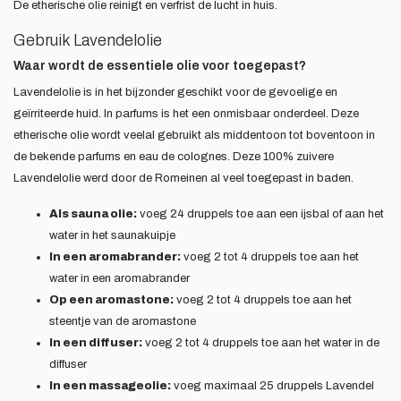
De etherische olie reinigt en verfrist de lucht in huis.
Gebruik Lavendelolie
Waar wordt de essentiele olie voor toegepast?
Lavendelolie is in het bijzonder geschikt voor de gevoelige en
geïrriteerde huid. In parfums is het een onmisbaar onderdeel. Deze
etherische olie wordt veelal gebruikt als middentoon tot boventoon in
de bekende parfums en eau de colognes. Deze 100% zuivere
Lavendelolie werd door de Romeinen al veel toegepast in baden.
Als sauna olie:
voeg 24 druppels toe aan een ijsbal of aan het
water in het saunakuipje
In een aromabrander:
voeg 2 tot 4 druppels toe aan het
water in een aromabrander
Op een aromastone:
voeg 2 tot 4 druppels toe aan het
steentje van de aromastone
In een diffuser:
voeg 2 tot 4 druppels toe aan het water in de
diffuser
In een massageolie:
voeg maximaal 25 druppels Lavendel