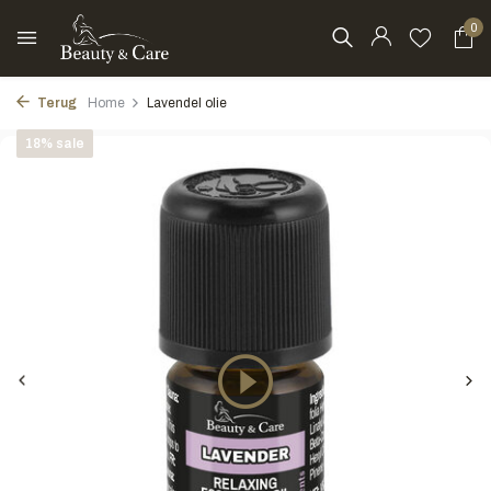
0
Terug
Home
Lavendel olie
18% sale