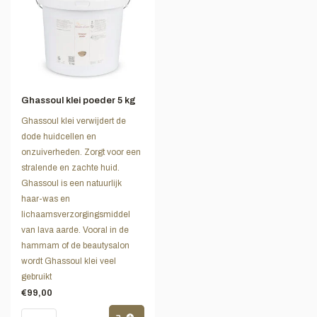
Ghassoul klei poeder 5 kg
Ghassoul klei verwijdert de
dode huidcellen en
onzuiverheden. Zorgt voor een
stralende en zachte huid.
Ghassoul is een natuurlijk
haar-was en
lichaamsverzorgingsmiddel
van lava aarde. Vooral in de
hammam of de beautysalon
wordt Ghassoul klei veel
gebruikt
€99,00