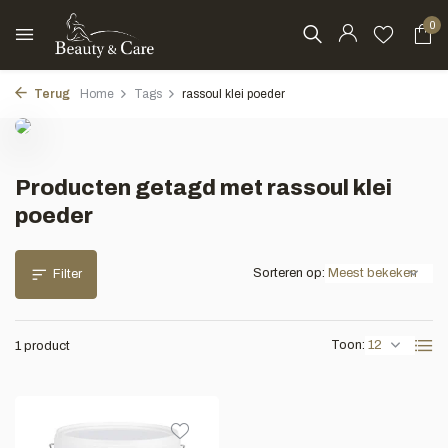
0
Terug
Home
Tags
rassoul klei poeder
Producten getagd met rassoul klei
poeder
Sorteren op:
Filter
Toon:
1 product