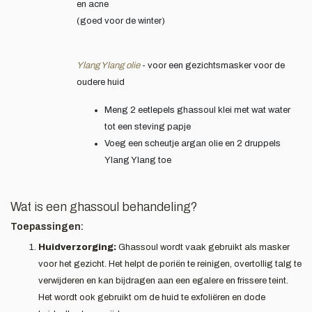
en acne
(goed voor de winter)
Ylang Ylang olie
- voor een gezichtsmasker voor de
oudere huid
Meng 2 eetlepels ghassoul klei met wat water
tot een steving papje
Voeg een scheutje argan olie en 2 druppels
Ylang Ylang toe
Wat is een ghassoul behandeling?
Toepassingen:
Huidverzorging:
Ghassoul wordt vaak gebruikt als masker
voor het gezicht. Het helpt de poriën te reinigen, overtollig talg te
verwijderen en kan bijdragen aan een egalere en frissere teint.
Het wordt ook gebruikt om de huid te exfoliëren en dode