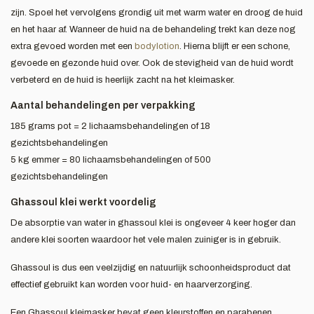
zijn. Spoel het vervolgens grondig uit met warm water en droog de huid
en het haar af. Wanneer de huid na de behandeling trekt kan deze nog
extra gevoed worden met een
bodylotion
. Hierna blijft er een schone,
gevoede en gezonde huid over. Ook de stevigheid van de huid wordt
verbeterd en de huid is heerlijk zacht na het kleimasker.
Aantal behandelingen per verpakking
185 grams pot = 2 lichaamsbehandelingen of 18
gezichtsbehandelingen
5 kg emmer = 80 lichaamsbehandelingen of 500
gezichtsbehandelingen
Ghassoul klei werkt voordelig
De absorptie van water in ghassoul klei is ongeveer 4 keer hoger dan
andere klei soorten waardoor het vele malen zuiniger is in gebruik.
Ghassoul is dus een veelzijdig en natuurlijk schoonheidsproduct dat
effectief gebruikt kan worden voor huid- en haarverzorging.
Een Ghassoul kleimasker bevat geen kleurstoffen en parabenen.