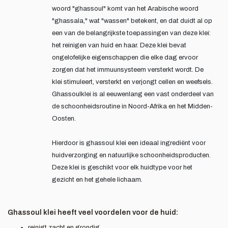
woord "ghassoul" komt van het Arabische woord
"ghassala," wat "wassen" betekent, en dat duidt al op
een van de belangrijkste toepassingen van deze klei:
het reinigen van huid en haar. Deze klei bevat
ongelofelijke eigenschappen die elke dag ervoor
zorgen dat het immuunsysteem versterkt wordt. De
klei stimuleert, versterkt en verjongt cellen en weefsels.
Ghassoulklei is al eeuwenlang een vast onderdeel van
de schoonheidsroutine in Noord-Afrika en het Midden-
Oosten.
Hierdoor is ghassoul klei een ideaal ingrediënt voor
huidverzorging en natuurlijke schoonheidsproducten.
Deze klei is geschikt voor elk huidtype voor het
gezicht en het gehele lichaam.
Ghassoul klei heeft veel voordelen voor de huid:
reinigt zacht en grondig