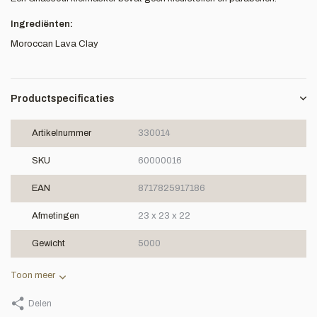
Ingrediënten:
Moroccan Lava Clay
Productspecificaties
Artikelnummer
330014
SKU
60000016
EAN
8717825917186
Afmetingen
23 x 23 x 22
Gewicht
5000
Toon meer
Delen