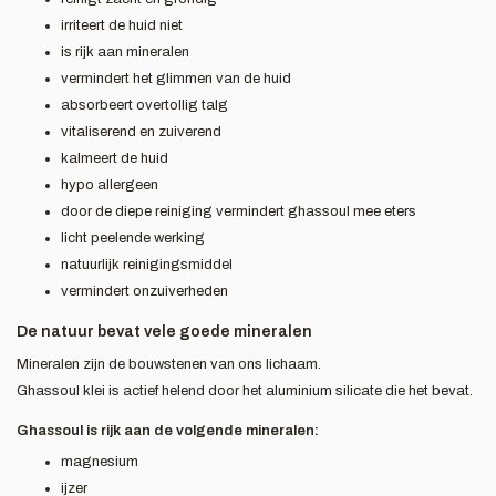
irriteert de huid niet
is rijk aan mineralen
vermindert het glimmen van de huid
absorbeert overtollig talg
vitaliserend en zuiverend
kalmeert de huid
hypo allergeen
door de diepe reiniging vermindert ghassoul mee eters
licht peelende werking
natuurlijk reinigingsmiddel
vermindert onzuiverheden
De natuur bevat vele goede mineralen
Mineralen zijn de bouwstenen van ons lichaam.
Ghassoul klei is actief helend door het aluminium silicate die het bevat.
Ghassoul is rijk aan de volgende mineralen:
magnesium
ijzer