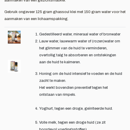
aanmaken van een gezichtsmasker.
Gebruik ongeveer 125 gram ghassoul klei met 150 gram water voor het
aanmaken van een lichaamspakking.
Gedestilleerd water, mineraal water of bronwater
Lauw water, lauwwarm water of (rozen)water om
het glimmen van de huid te verminderen,
overtollig talg te absorberen en ontstekingen
aan de huid te kalmeren.
Honing om de huid intensief te voeden en de huid
zacht te maken.
Het werkt bovendien preventief tegen het
ontstaan van rimpels.
Yoghurt, tegen een droge, geïrriteerde huid.
Volle melk, tegen een droge huid (ze zit
boordevol voedingsstoffen)