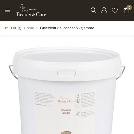
0
Terug
Home
Ghassoul klei poeder 5 kg emme...