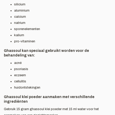
silicium
aluminium
calcium
natrium
sporenelementen
kalium
pro-vitaminen
Ghassoul kan speciaal gebruikt worden voor de
behandeling van:
acné
psoriasis
eczeem
cellulitis
huidontstekingen
Ghassoul klei poeder aanmaken met verschillende
ingrediënten
Gebruik 15 gram ghassoul klei poeder met 15 ml water voor het