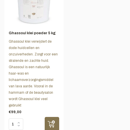
Ghassoul klei poeder 5 kg
Ghassoul klei verwijdert de
dode huidcellen en
onzuiverheden. Zorgt voor een
stralende en zachte huid.
Ghassoul is een natuurlijk
haar-was en
lichaamsverzorgingsmiddel
van lava aarde. Vooral in de
hammam of de beautysalon
wordt Ghassoul klei veel
gebruikt
€99,00