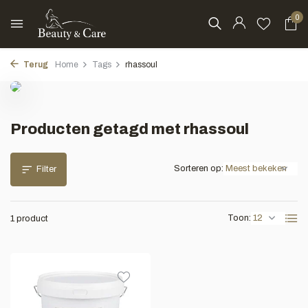
0
Terug
Home
Tags
rhassoul
Producten getagd met rhassoul
Sorteren op:
Filter
Toon:
1 product