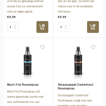
zich blij en gelukkig voelt en
den en de spar. Ze komt van
ervaar hoe ze overeenkomt
nature voor in de westelijke
met uw eigen geluk.
Himalaya.
€9,99
€9,99
Munt Fris Roomspray
Sinaasappel Cederhout
Roomspray
Munt Fris Roomspray vult
Sinaasappel Cederhout
iedere gewenste ruimte met
Roomspray zorgt voor een
een verfrissende mix van
heerlijke zoet, houtige,