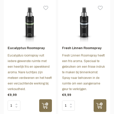
Eucalyptus Roomspray
Fresh Linnen Roomspray
Eucalyptus roomspray vult
Fresh Linnen Roomspray heeft
iedere gewenste ruimte met
een fris aroma. Speciaal te
een heerlijk fris en opwekkend
gebruiken om een frisse indruk
aroma. Nare luchtjes zijn
te maken bij binnenkomst.
meteen verdwenen en het heeft
Spray naar behoeven in de
een verzachtende werking bij
ruimte om een aangename
verkoudheid.
geur te verkrijgen.
€9,99
€9,99