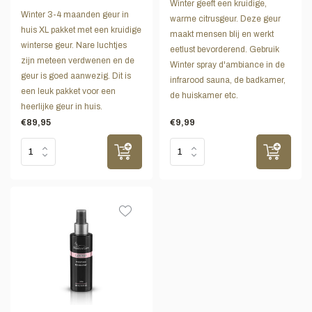
Winter geeft een kruidige,
Winter 3-4 maanden geur in
warme citrusgeur. Deze geur
huis XL pakket met een kruidige
maakt mensen blij en werkt
winterse geur. Nare luchtjes
eetlust bevorderend. Gebruik
zijn meteen verdwenen en de
Winter spray d'ambiance in de
geur is goed aanwezig. Dit is
infrarood sauna, de badkamer,
een leuk pakket voor een
de huiskamer etc.
heerlijke geur in huis.
€89,95
€9,99