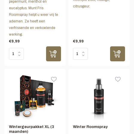
pepermunt, menthol en
citrusgeur.
eucalyptus. Munt Fris
Roomspray helpt u weer vrij te
ademen. Ze heeft een
verfrissende en verkoelende
werking.
€9,99
€9,99
Wintergeurpakket XL (3
Winter Roomspray
maanden)