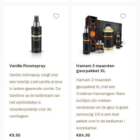
Vanille Roomspray
Hamam 3 maanden
geurpakket XL
Vanille roomspray zorgt voor
Hamam 3 maanden
een heerlijk zoet vanille aroma
geurpakket XL met een
in iedere gewenste ruimte. De
Oosterse Hamamgeur. Nare
Vanilline op de buitenkant van
luchtjes zijn meteen
het vanillestokje is
verdwenen en de geur is goed
verantwoordelijk voor de
aanwezig. Dit is een leuk
vanillegeur.
pakket voor in de badkamer /
woonkamer.
€9,95
€84,95