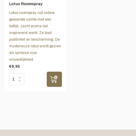
Lotus Roomspray
Lotus roomspray vult iedere
gewenste ruimte met een
lieflijk, zacht aroma dat
inspirerend werkt. Ze bied
positiviteit en bescherming. De
mysterieuze lotus wordt gezien
als symbool voor
vrouwelijkheid.
€9,95