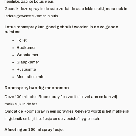
heerlijke, zachte Lotus geur.
Gebruik deze spray in de auto zodat de auto lekker ruikt, maar ook in
iedere gewenste kamer in huis.
Lotus roomspray kan goed gebruikt worden in de volgende
ruimtes:
Toilet
Badkamer
Woonkamer
Slaapkamer
Rustruimte
Meditatieruimte
Roomspray handig meenemen
Deze 100 ml Lotus Roomspray fles voelt niet vet aan en kan vrij
makkelijk in de tas.
Omdat de Roomspray in een sprayfles geleverd wordt is het makkelijk
in gebruik en blijft het flesje en de vloeistof hygiënisch.
Afmetingen 100 ml sprayflesje: