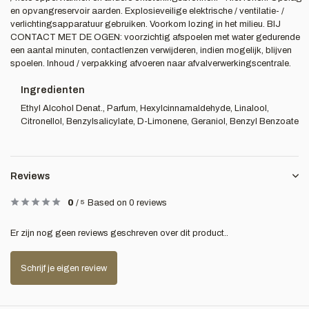
en opvangreservoir aarden. Explosieveilige elektrische / ventilatie- /
verlichtingsapparatuur gebruiken. Voorkom lozing in het milieu. BIJ
CONTACT MET DE OGEN: voorzichtig afspoelen met water gedurende
een aantal minuten, contactlenzen verwijderen, indien mogelijk, blijven
spoelen. Inhoud / verpakking afvoeren naar afvalverwerkingscentrale.
Ingredienten
Ethyl Alcohol Denat., Parfum, Hexylcinnamaldehyde, Linalool,
Citronellol, Benzylsalicylate, D-Limonene, Geraniol, Benzyl Benzoate
Reviews
0
/
5
Based on 0 reviews
Er zijn nog geen reviews geschreven over dit product..
Schrijf je eigen review