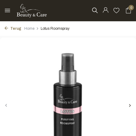
0
Terug
Home
Lotus Roomspray