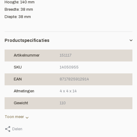
Hoogte: 140 mm
Breedte: 38 mm
Diepte: 38 mm
Productspecificaties
Artikelnummer
151117
SKU
14050955
EAN
8717825912914
Afmetingen
4 x 4 x 14
Gewicht
110
Toon meer
Delen