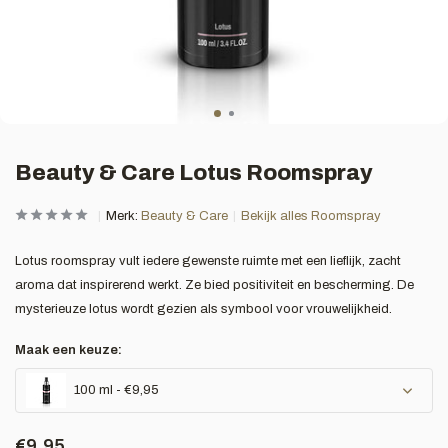
Beauty & Care Lotus Roomspray
Merk:
Beauty & Care
Bekijk alles Roomspray
Lotus roomspray vult iedere gewenste ruimte met een lieflijk, zacht
aroma dat inspirerend werkt. Ze bied positiviteit en bescherming. De
mysterieuze lotus wordt gezien als symbool voor vrouwelijkheid.
Maak een keuze:
100 ml - €9,95
€9,95