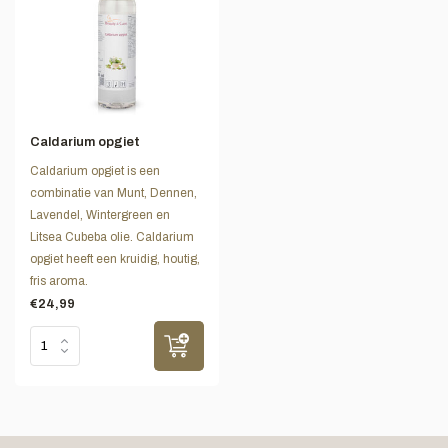
Caldarium opgiet
Caldarium opgiet is een
combinatie van Munt, Dennen,
Lavendel, Wintergreen en
Litsea Cubeba olie. Caldarium
opgiet heeft een kruidig, houtig,
fris aroma.
€24,99