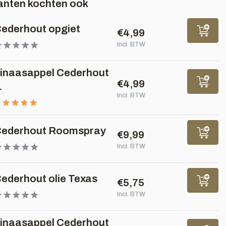
anten kochten ook
ederhout opgiet
€4,99
Incl. BTW
inaasappel Cederhout
€4,99
.
Incl. BTW
ederhout Roomspray
€9,99
Incl. BTW
ederhout olie Texas
€5,75
Incl. BTW
inaasappel Cederhout