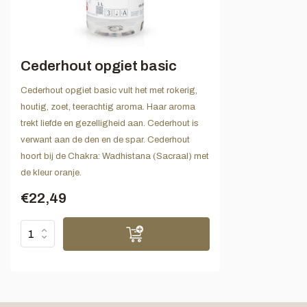
Cederhout opgiet basic
Cederhout opgiet basic vult het met rokerig,
houtig, zoet, teerachtig aroma. Haar aroma
trekt liefde en gezelligheid aan. Cederhout is
verwant aan de den en de spar. Cederhout
hoort bij de Chakra: Wadhistana (Sacraal) met
de kleur oranje.
€22,49