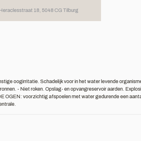
Heraclesstraat 18, 5048 CG Tilburg
stige oogirritatie. Schadelijk voor in het water levende organi
onnen. - Niet roken. Opslag- en opvangreservoir aarden. Explosieve
 OGEN: voorzichtig afspoelen met water gedurende een aantal mi
entrale.