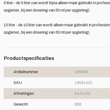
5 liter - de 5 liter can wordt bijna alleen maar gebruikt in pro
opgieten, bij een dosering van 50 ml per opgieting)
10 liter - de 10 liter can wordt alleen maar gebruikt in profes
opgieten, bij een dosering van 50 ml per opgieting)
Productspecificaties
Artikelnummer
105335
SKU
13051421
Afmetingen
9 x 9 x 22
Gewicht
858