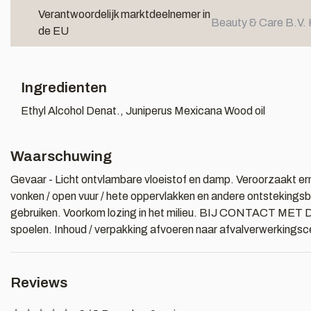
Verantwoordelijk marktdeelnemer in
Beauty & Care B.V. 
de EU
Ingredienten
Ethyl Alcohol Denat., Juniperus Mexicana Wood oil
Waarschuwing
Gevaar - Licht ontvlambare vloeistof en damp. Veroorzaakt ern
vonken / open vuur / hete oppervlakken en andere ontstekingsbr
gebruiken. Voorkom lozing in het milieu. BIJ CONTACT MET DE
spoelen. Inhoud / verpakking afvoeren naar afvalverwerkingsc
Reviews