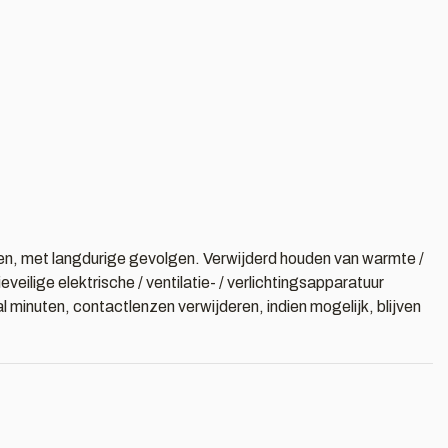
smen, met langdurige gevolgen. Verwijderd houden van warmte /
ilige elektrische / ventilatie- / verlichtingsapparatuur
nuten, contactlenzen verwijderen, indien mogelijk, blijven