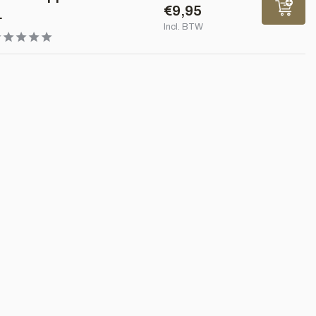
€9,95
.
Incl. BTW