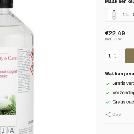
Maak een ke
1 L -
€22,49
Incl. BTW
Wat kan je v
Gratis ver
Verzendin
Gratis ca
Delen