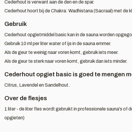
Cederhout is verwant aan de den en de spar.
Cederhout hoort bij de Chakra: Wadhistana (Sacraal) met de kl
Gebruik
Cederhout opgietmiddel basic kan in de sauna worden opgegot
Gebruik 10 ml per liter water of ijs in de sauna emmer.
Als de geur te weinig naar voren komt, gebruik iets meer.
Als de geur te sterk naar voren komt, gebruik dan iets minder.
Cederhout opgiet basic is goed te mengen m
Citrus, Lavendel en Sandelhout.
Over de flesjes
1 liter - de liter fles wordt gebruikt in professionele sauna's o
opgieten)