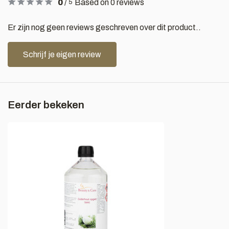
0
/
Based on 0 reviews
5
Er zijn nog geen reviews geschreven over dit product..
Schrijf je eigen review
Eerder bekeken