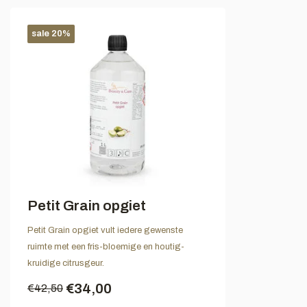
sale 20%
Petit Grain opgiet
Petit Grain opgiet vult iedere gewenste
ruimte met een fris-bloemige en houtig-
kruidige citrusgeur.
€34,00
€42,50