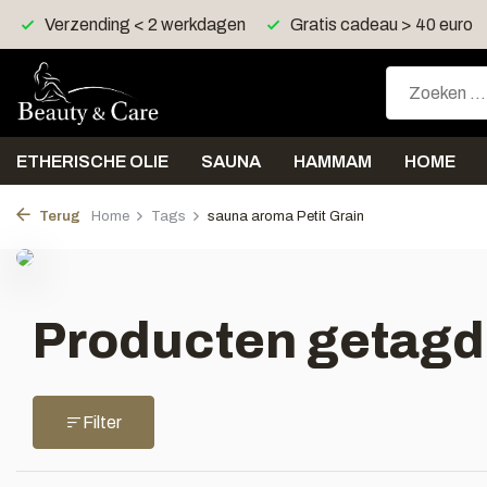
Verzending < 2 werkdagen
Gratis cadeau > 40 euro
ETHERISCHE OLIE
SAUNA
HAMMAM
HOME
Terug
Home
Tags
sauna aroma Petit Grain
Producten getagd 
Filter