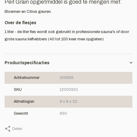
Peit Grain opgietmiddel is goed te mengen met:
Bloemen en Citrus geuren.
Over de flesjes
1 liter - de liter fles wordt ook gebruikt in professionele sauna's of door
grote sauna liefhebbers (40 tot 100 keer mee opgieten)
Productspecificaties
Artikelnummer
100605
SKU
12002921
Afmetingen
9 x 9 x 22
Gewicht
950
Delen