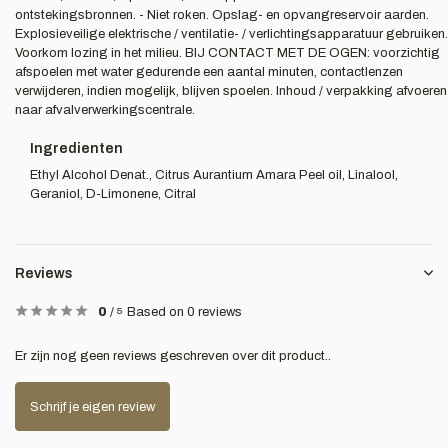
ontstekingsbronnen. - Niet roken. Opslag- en opvangreservoir aarden.
Explosieveilige elektrische / ventilatie- / verlichtingsapparatuur gebruiken.
Voorkom lozing in het milieu. BIJ CONTACT MET DE OGEN: voorzichtig
afspoelen met water gedurende een aantal minuten, contactlenzen
verwijderen, indien mogelijk, blijven spoelen. Inhoud / verpakking afvoeren
naar afvalverwerkingscentrale.
Ingredienten
Ethyl Alcohol Denat., Citrus Aurantium Amara Peel oil, Linalool,
Geraniol, D-Limonene, Citral
Reviews
0
/
5
Based on 0 reviews
Er zijn nog geen reviews geschreven over dit product..
Schrijf je eigen review