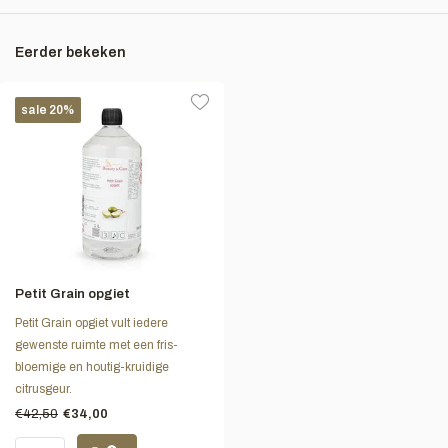
Eerder bekeken
sale 20%
Petit Grain opgiet
Petit Grain opgiet vult iedere
gewenste ruimte met een fris-
bloemige en houtig-kruidige
citrusgeur.
€42,50
€34,00