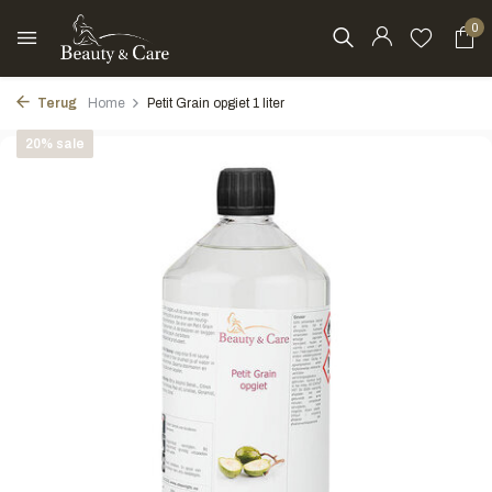
0
Terug
Home
Petit Grain opgiet 1 liter
20% sale