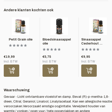
Andere klanten kochten ook
Petit Grain olie
Bloedsinaasappel
Sinaasappel
olie
Cederhout ...
€19,99
€5,75
€9,95
Incl. BTW
Incl. BTW
Incl. BTW
Waarschuwing
Gevaar - Licht ontvlambare vloeistof en damp. Bevat (R)-p-mentha-1,8-
dieen, Citral, Geraniol, Linalool, Linalylacetaat. Kan een allergische reactie
veroorzaken.Veroorzaakt ernstige oogirritatie. Verwijderd houden van
warmte / vonken / open vuur / hete oppervlakken en andere