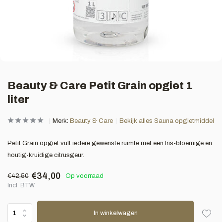
Beauty & Care Petit Grain opgiet 1
liter
Merk:
Beauty & Care
Bekijk alles Sauna opgietmiddel
Petit Grain opgiet vult iedere gewenste ruimte met een fris-bloemige en
houtig-kruidige citrusgeur.
€34,00
€42,50
Op voorraad
Incl. BTW
In winkelwagen