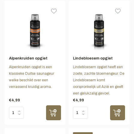
Alpenkruiden opgiet
Lindebloesem opgiet
Alpenkruiden opgiet is een
Lindebloesem opgiet heeft een
klassieke Duitse saunageur
zoete, zachte bloemengeur. De
welke beschikt over een
Lindebloesem komt
verrassend kruidig aroma.
oorspronkelijk uit Azië en geeft
een gelukzalig gevoel.
€4,99
€4,99