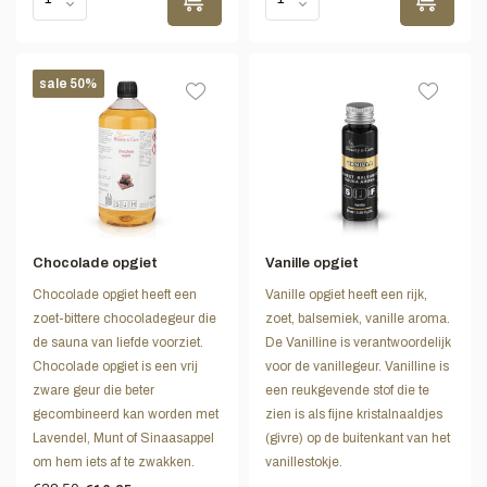
sale 50%
Chocolade opgiet
Vanille opgiet
Chocolade opgiet heeft een
Vanille opgiet heeft een rijk,
zoet-bittere chocoladegeur die
zoet, balsemiek, vanille aroma.
de sauna van liefde voorziet.
De Vanilline is verantwoordelijk
Chocolade opgiet is een vrij
voor de vanillegeur. Vanilline is
zware geur die beter
een reukgevende stof die te
gecombineerd kan worden met
zien is als fijne kristalnaaldjes
Lavendel, Munt of Sinaasappel
(givre) op de buitenkant van het
om hem iets af te zwakken.
vanillestokje.