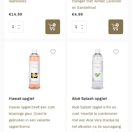
depressies.
mengen met: Amber, Lavendel
en Sandelhout.
€14,99
€4,99
Hawaii opgiet
Aloë Splash opgiet
Hawaii opgiet heeft een zoet
Aloë Splash opgiet is fris en
bloemige geur. Goed te
zoet. Heerlijk te combineren
gebruiken in een vakantie
met een Aloe Vera drankje bij
opgiet thema.
het afkoelen na de saunagang.