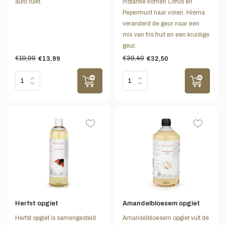
auto ruikt.
instantie komen Citrus en
Pepermunt naar voren. Hierna
veranderd de geur naar een
mix van fris fruit en een kruidige
geur.
€19,99
€39,49
€13,99
€32,50
Herfst opgiet
Amandelbloesem opgiet
Herfst opgiet is samengesteld
Amandelbloesem opgiet vult de