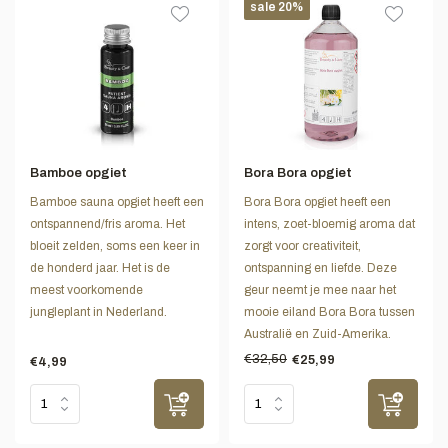
sale 20%
Bamboe opgiet
Bora Bora opgiet
Bamboe sauna opgiet heeft een
Bora Bora opgiet heeft een
ontspannend/fris aroma. Het
intens, zoet-bloemig aroma dat
bloeit zelden, soms een keer in
zorgt voor creativiteit,
de honderd jaar. Het is de
ontspanning en liefde. Deze
meest voorkomende
geur neemt je mee naar het
jungleplant in Nederland.
mooie eiland Bora Bora tussen
Australië en Zuid-Amerika.
€32,50
€25,99
€4,99