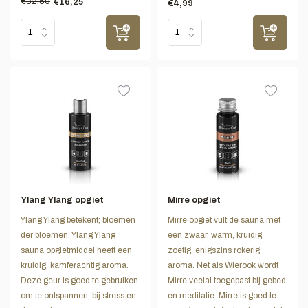
€32,50
€16,25
€4,99
Ylang Ylang opgiet
Mirre opgiet
Ylang Ylang betekent; bloemen
Mirre opgiet vult de sauna met
der bloemen. Ylang Ylang
een zwaar, warm, kruidig,
sauna opgietmiddel heeft een
zoetig, enigszins rokerig
kruidig, kamferachtig aroma.
aroma. Net als Wierook wordt
Deze geur is goed te gebruiken
Mirre veelal toegepast bij gebed
om te ontspannen, bij stress en
en meditatie. Mirre is goed te