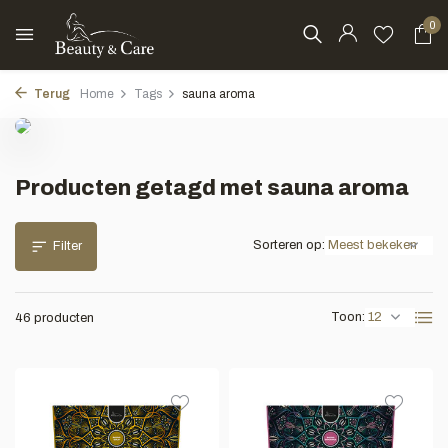
0
Terug
Home
Tags
sauna aroma
Producten getagd met sauna aroma
Sorteren op:
Filter
Toon:
46 producten