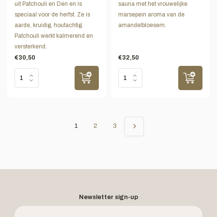
uit Patchouli en Den en is
sauna met het vrouwelijke
speciaal voor de herfst. Ze is
marsepein aroma van de
aarde, kruidig, houtachtig.
amandelbloesem.
Patchouli werkt kalmerend en
versterkend.
€30,50
€32,50
1
2
3
Newsletter sign-up