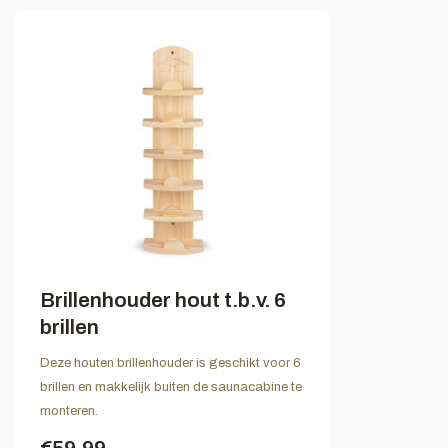
Brillenhouder hout t.b.v. 6
brillen
Deze houten brillenhouder is geschikt voor 6
brillen en makkelijk buiten de saunacabine te
monteren.
€59,99