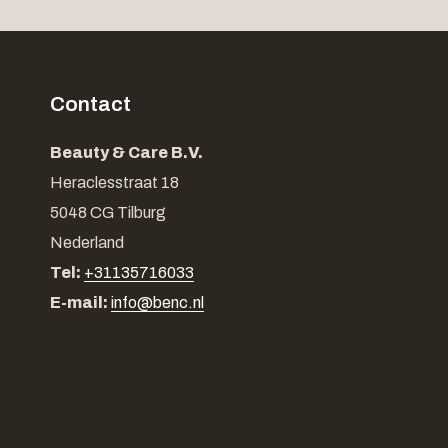
Contact
Beauty & Care B.V.
Heraclesstraat 18
5048 CG Tilburg
Nederland
Tel:
+31135716033
E-mail:
info@benc.nl