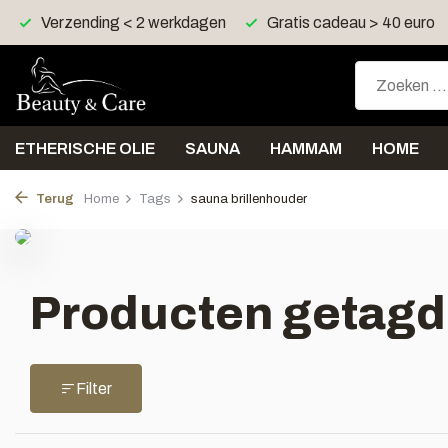
Verzending < 2 werkdagen
Gratis cadeau > 40 euro
ETHERISCHE OLIE
SAUNA
HAMMAM
HOME
Terug
Home
Tags
sauna brillenhouder
Producten getagd
Filter