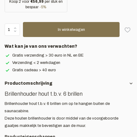
Koop 2 voor
€56,99
per stuk en
bespaar
-5%
In winkelwagen
Wat kan je van ons verwachten?
Gratis verzending > 30 euro in NL en BE
Verzending < 2 werkdagen
Gratis cadeau > 40 euro
Productomschrijving
Brillenhouder hout t.b.v. 6 brillen
Brillenhouder hout t.b.v. 6 brillen om op te hangen buiten de
saunacabine.
Deze houten brillenhouder is door middel van de voorgeboorde
gaatjes makkelijk te bevestigen aan de muur.
Producteigenschappen