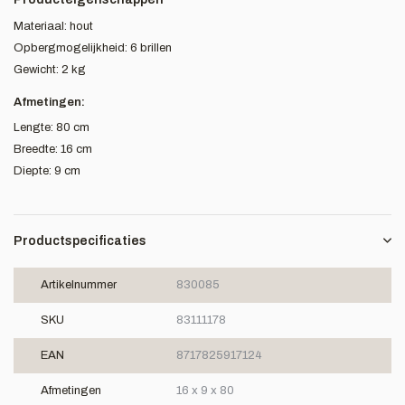
Materiaal: hout
Opbergmogelijkheid: 6 brillen
Gewicht: 2 kg
Afmetingen:
Lengte: 80 cm
Breedte: 16 cm
Diepte: 9 cm
Productspecificaties
Artikelnummer
830085
SKU
83111178
EAN
8717825917124
Afmetingen
16 x 9 x 80