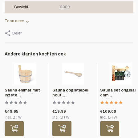
Gewicht
2000
Toon meer
Delen
Andere klanten kochten ook
Sauna emmer met
Sauna opgietlepel
Sauna set original
inzete...
hout...
com...
€49,95
€19,99
€109,00
Incl. BTW
Incl. BTW
Incl. BTW