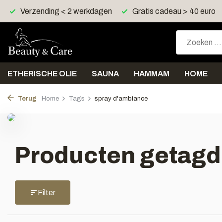
Verzending < 2 werkdagen
Gratis cadeau > 40 euro
ETHERISCHE OLIE
SAUNA
HAMMAM
HOME
Terug
Home
Tags
spray d'ambiance
Producten getagd
Filter