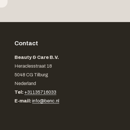
Contact
Beauty & Care B.V.
Heraclesstraat 18
5048 CG Tilburg
Nederland
Tel:
+31135716033
E-mail:
info@benc.nl