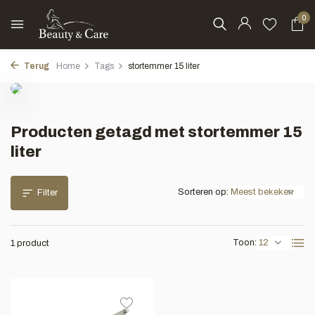
0
Terug
Home
Tags
stortemmer 15 liter
Producten getagd met stortemmer 15
liter
Sorteren op:
Filter
Toon:
1 product