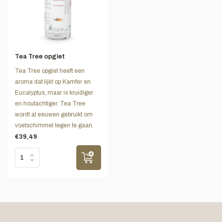
Tea Tree opgiet
Tea Tree opgiet heeft een
aroma dat lijkt op Kamfer en
Eucalyptus, maar is kruidiger
en houtachtiger. Tea Tree
wordt al eeuwen gebruikt om
voetschimmel tegen te gaan.
€39,49